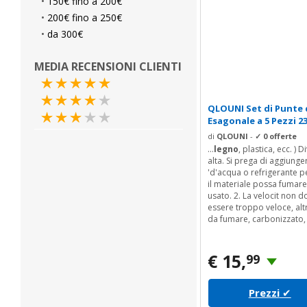
•
150€ fino a 200€
•
200€ fino a 250€
•
da 300€
MEDIA RECENSIONI CLIENTI
QLOUNI Set di Punte
Esagonale a 5 Pezzi 
Punte di Trapano a...
di
QLOUNI
-
✓ 0 offerte
...
legno
, plastica, ecc. ) 
alta. Si prega di aggiung
'd'acqua o refrigerante p
il materiale possa fumar
usato. 2. La velocit non 
essere troppo veloce, altr
da fumare, carbonizzato, e
prega di consentire erro
causa di misurazione man
per la comprensione. Co
€ 15,
99
Trapano a forma
di ser
Prezzi
✔