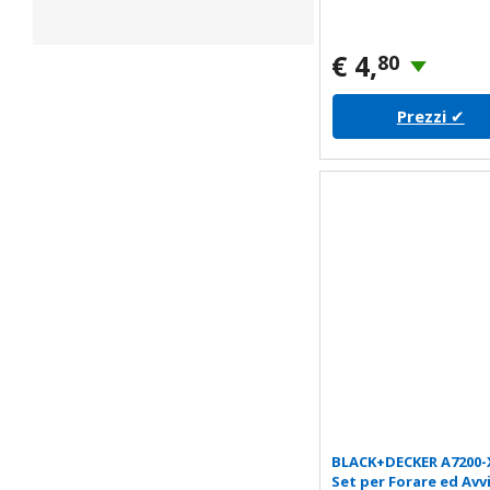
€ 4,
80
Prezzi
✔
BLACK+DECKER A7200-
Set per Forare ed Avvi