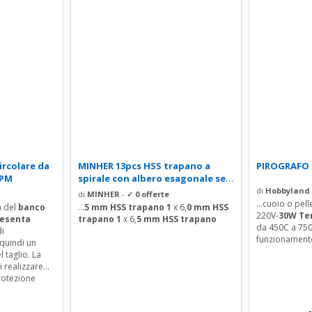
ircolare da
MINHER 13pcs HSS trapano a
PIROGRAFO 
RPM
spirale con albero esagonale set
di perforazione...
di
Hobbyland
di
MINHER
-
✓ 0 offerte
...cuoio o pel
a del
banco
...
5 mm HSS trapano 1
x 6,
0 mm HSS
220V-
30W Te
resenta
trapano 1
x 6,
5 mm HSS trapano
da 450C a 750
di
funzionamento
quindi un
 taglio. La
 realizzare
protezione
o della
i un attacco