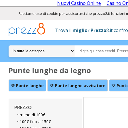
Nuovi Casino Online
Casino O
Facciamo uso di cookie per assicurarci che prezzo8.it funzioni meg
Trova il
miglior Prezzo
8.it confr
Punte lunghe da legno
💡 Punte lunghe
💡 Punte lunghe avvitatore
💡 Punt
PREZZO
•
meno di 100€
•
100€ fino a 150€