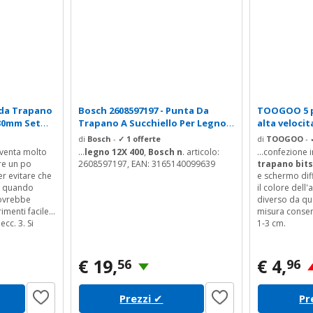
 da Trapano
Bosch 2608597197 - Punta Da
TOOGOO 5 p
230mm Set
Trapano A Succhiello Per Legno,
alta velocit
Tagliente A M,...
trapano Imp
di
Bosch
-
✓ 1 offerte
di
TOOGOO
-
Diventa molto
...
legno 12X 400
,
Bosch n
. articolo:
...confezione 
ere un po
2608597197, EAN: 3165140099639
trapano bit
er evitare che
e schermo di
e quando
il colore dell'
dovrebbe
diverso da que
imenti facile
misura consent
cc. 3. Si
1-3 cm.
re 1-3mm a
uale. Grazie
nsegna:
5 x
€ 19,
€ 4,
56
96
pente
Prezzi
✔
Pr