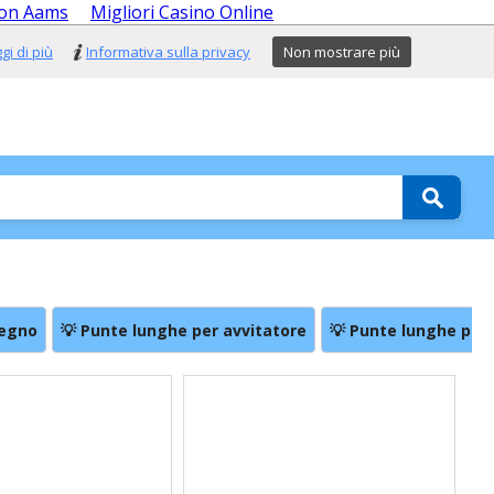
Non Aams
Migliori Casino Online
gi di più
Informativa sulla privacy
Non mostrare più
legno
💡 Punte lunghe per avvitatore
💡 Punte lunghe per 