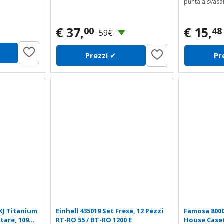
punta a svasa
€ 37,
€ 15,
00
48
59€
Prezzi
✔
Pr
XJ Titanium
Einhell 435019 Set Frese, 12 Pezzi
Famosa 8000
tare, 109
RT-RO 55 / BT-RO 1200 E
House Case