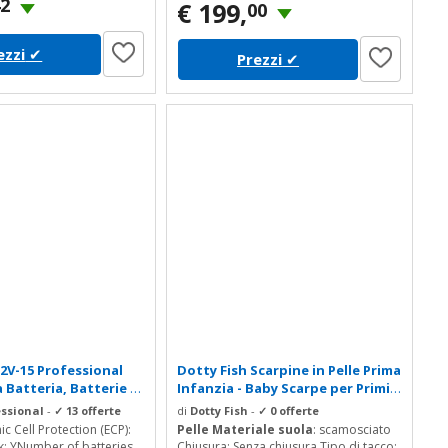
42
€ 199,
00
ezzi
✔
Prezzi
✔
2V-15 Professional
Dotty Fish Scarpine in Pelle Prima
 Batteria, Batterie 2
Infanzia - Baby Scarpe per Primi
.
Passi con...
essional
-
✓ 13 offerte
di
Dotty Fish
-
✓ 0 offerte
ic Cell Protection (ECP):
Pelle Materiale suola
: scamosciato
k: YNumber of batteries
Chiusura: Senza chiusura Tipo di tacco: