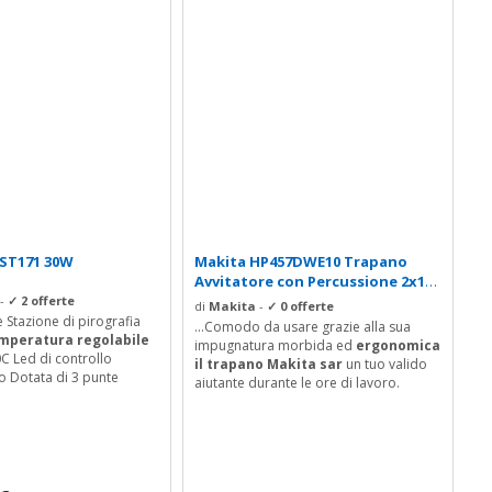
ST171 30W
Makita HP457DWE10 Trapano
Avvitatore con Percussione 2x18
V 1,5 Ah Li + 74...
-
✓ 2 offerte
di
Makita
-
✓ 0 offerte
le Stazione di pirografia
...Comodo da usare grazie alla sua
mperatura regolabile
impugnatura morbida ed
ergonomica
C Led di controllo
il trapano Makita sar
un tuo valido
 Dotata di 3 punte
aiutante durante le ore di lavoro.