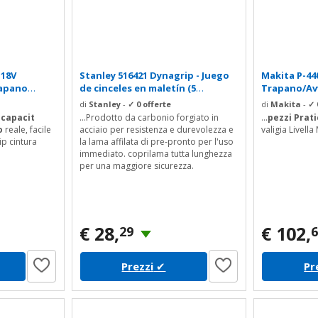
 18V
Stanley 516421 Dynagrip - Juego
Makita P-44
rapano
de cinceles en maletín (5
Trapano/Avv
unidades)
di
Stanley
-
✓ 0 offerte
di
Makita
-
✓ 
a
capacit
...Prodotto da carbonio forgiato in
...
pezzi Prati
o
reale, facile
acciaio per resistenza e durevolezza e
valigia Livell
ip cintura
la lama affilata di pre-pronto per l'uso
immediato. coprilama tutta lunghezza
per una maggiore sicurezza.
€ 28,
€ 102,
29
Prezzi
✔
Pr