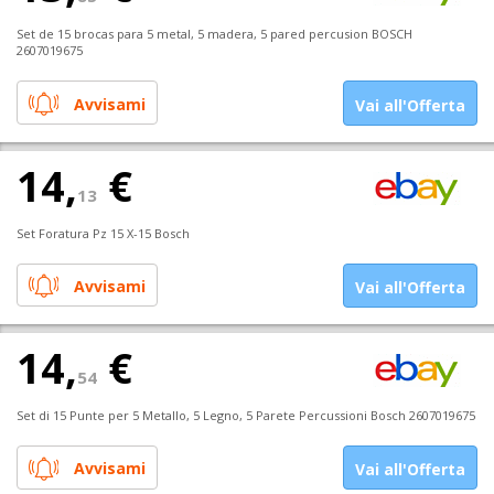
Set de 15 brocas para 5 metal, 5 madera, 5 pared percusion BOSCH
2607019675
Avvisami
Vai all'Offerta
14,
€
13
Set Foratura Pz 15 X-15 Bosch
Avvisami
Vai all'Offerta
14,
€
54
Set di 15 Punte per 5 Metallo, 5 Legno, 5 Parete Percussioni Bosch 2607019675
Avvisami
Vai all'Offerta