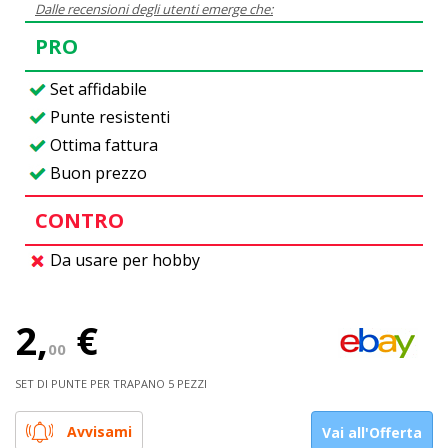
Dalle recensioni degli utenti emerge che:
PRO
Set affidabile
Punte resistenti
Ottima fattura
Buon prezzo
CONTRO
Da usare per hobby
2,
€
00
SET DI PUNTE PER TRAPANO 5 PEZZI
Avvisami
Vai all'Offerta