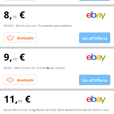
8,
€
75
BOSCH - Mini X-Line con 15 unidades para taladrar
Avvisami
Vai all'Offerta
9,
€
19
Bosch - Mini X-Line con 15 Unit?� per Forare
Avvisami
Vai all'Offerta
11,
€
95
Bosch Mini X Line 15 tlg Mixed Set Holz Stein Metall Universal Uni Bohrer neu