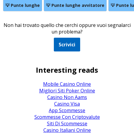
💡 Punte lunghe
💡 Punte lunghe avvitatore
💡 Punte l
Non hai trovato quello che cerchi oppure vuoi segnalarci
un problema?
Scrivici
Interesting reads
Mobile Casino Online
Migliori Siti Poker Online
Casino Non Aams
Casino Visa
App Scommesse
Scommesse Con Criptovalute
Siti Di Scommesse
Casino Italiani Online