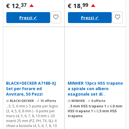
verifica, tutti i fornitori devono
€ 12,
€ 18,
37
99
rispettare attivamente con tutta la
pertinente legislazione locale e
Prezzi
✔
Prezzi
✔
internazionale e dimostrare un
buon ambiente di lavoro sano e
sicuro.
BLACK+DECKER A7188-XJ
MINHER 13pcs HSS trapano
Set per Forare ed
a spirale con albero
Avvitare, 50 Pezzi
esagonale set di
perforazione...
di
BLACK+DECKER
-
✓ 15 offerte
di
MINHER
-
✓ 0 offerte
...5, 5, 6 mm )- 5 punte per legno
...
5 mm HSS trapano 1
x 6,
0 mm
(3, 4, 5, 6, 8 mm ) - 6 punte per
HSS trapano 1
x 6,
5 mm HSS
muro (4, 5, 6, 7, 8, 10 mm )- 20
trapano
inserti 25 mm (PZ, PH, TX, SL)- 6
chiavi a bussola (4, 5, 6, 7, 8, 10