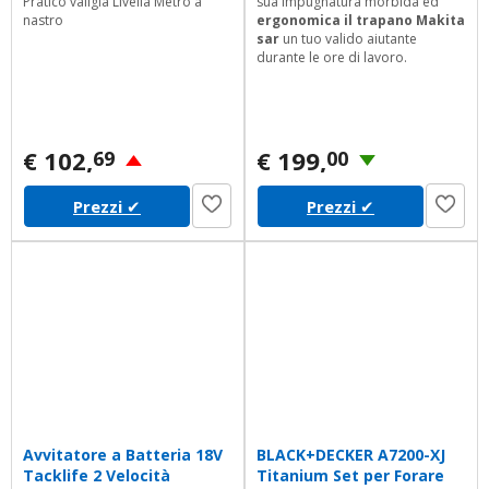
Pratico valigia Livella Metro a
sua impugnatura morbida ed
nastro
ergonomica il trapano Makita
sar
un tuo valido aiutante
durante le ore di lavoro.
€ 102,
€ 199,
69
00
Prezzi
✔
Prezzi
✔
Avvitatore a Batteria 18V
BLACK+DECKER A7200-XJ
Tacklife 2 Velocità
Titanium Set per Forare