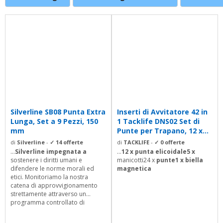
Silverline SB08 Punta Extra
Inserti di Avvitatore 42 in
Lunga, Set a 9 Pezzi, 150
1 Tacklife DNS02 Set di
mm
Punte per Trapano, 12 x...
di
Silverline
-
✓ 14 offerte
di
TACKLIFE
-
✓ 0 offerte
...
Silverline impegnata a
...
12 x punta elicoidale5 x
sostenere i diritti umani e
manicotti24 x
punte1 x biella
difendere le norme morali ed
magnetica
etici. Monitoriamo la nostra
catena di approvvigionamento
strettamente attraverso un
programma controllato di
revisione di fabbrica e
valutazioni. Per passare la nostra