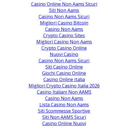
Casino Online Non Aams Sicuri
Siti Non Aams
Casino Non Aams Sicuri
Migliori Casino Bitcoin
Casino Non Aams
Crypto Casino Sites
Migliori Casino Non Aams
Crypto Casino Online
Nuovi Casino
Casino Non Aams Sicuri
Siti Casino Online
Giochi Casino Online
Casino Online Italia
Migliori Crypto Casino Italia 2026
Casino Italiani Non AAMS
Casino Non Aams
Lista Casino Non Aams
Siti Scommesse Sportive
Siti Non AAMS Sicuri
Casino Online Nuovi