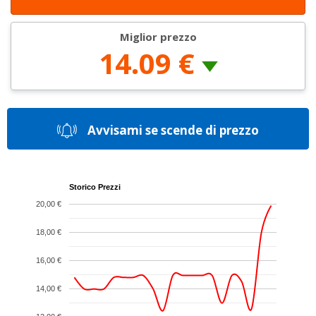
Miglior prezzo
14.09 €
Avvisami se scende di prezzo
Storico Prezzi
20,00 €
18,00 €
16,00 €
14,00 €