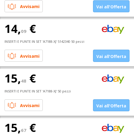
Avvisami
Vai all'Offerta
14,
€
09
INSERTI E PUNTE IN SET 'A7188-XJ' 5142340 50 pezzi
Avvisami
Vai all'Offerta
15,
€
48
INSERTI E PUNTE IN SET 'A7188-XJ' 50 pezzi
Avvisami
Vai all'Offerta
15,
€
67