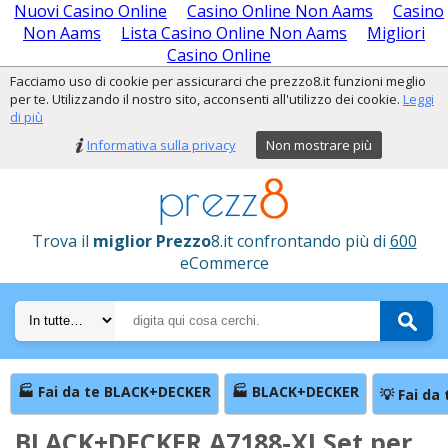
Nuovi Casino Online
Casino Online Non Aams
Casino
Non Aams
Lista Casino Online Non Aams
Migliori
Casino Online
Facciamo uso di cookie per assicurarci che prezzo8.it funzioni meglio
per te. Utilizzando il nostro sito, acconsenti all'utilizzo dei cookie.
Leggi
di più
Informativa sulla privacy
Non mostrare più
Trova il
miglior Prezzo
8.it confrontando più di
600
eCommerce
🏭 Fai da te BLACK+DECKER
🏭 BLACK+DECKER
💡 Fai da 
BLACK+DECKER A7188-XJ Set per