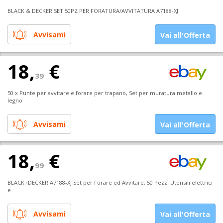
BLACK & DECKER SET 50PZ PER FORATURA/AVVITATURA A7188-XJ
Avvisami
Vai all'Offerta
18,
€
39
50 x Punte per avvitare e forare per trapano, Set per muratura metallo e
legno
Avvisami
Vai all'Offerta
18,
€
99
BLACK+DECKER A7188-XJ Set per Forare ed Avvitare, 50 Pezzi Utensili elettrici
e
Avvisami
Vai all'Offerta