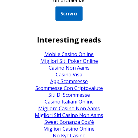
un problema?
Scrivici
Interesting reads
Mobile Casino Online
Migliori Siti Poker Online
Casino Non Aams
Casino Visa
App Scommesse
Scommesse Con Criptovalute
Siti Di Scommesse
Casino Italiani Online
Migliore Casino Non Aams
Migliori Siti Casino Non Aams
Sweet Bonanza Cos'è
Migliori Casino Online
No Kyc Casino