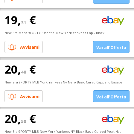
19,
€
31
New Era Mens 9FORTY Essential New York Yankees Cap - Black
Avvisami
Vai all'Offerta
20,
€
48
New era 9FORTY MLB York Yankees Ny Nero Basic Curvo Cappello Baseball
Avvisami
Vai all'Offerta
20,
€
50
New Era 9FORTY MLB New York Yankees NY Black Basic Curved Peak Hat