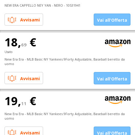
NEW ERA CAPPELLO NEY YAN - NERO - 10531941
Avvisami
Vai all'Offerta
18,
€
69
Usato
New Era Era - MLB Basic NY Yankees 9Forty Adjustable, Baseball beretto da
uomo
Avvisami
Vai all'Offerta
19,
€
11
New Era Era - MLB Basic NY Yankees 9Forty Adjustable, Baseball beretto da
uomo
Avvisami
Vai all'Offerta