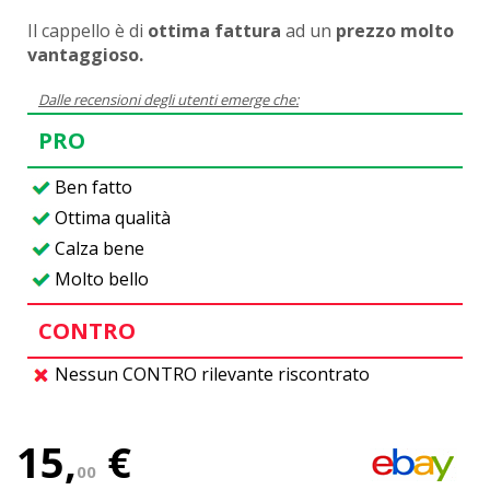
Il cappello è di
ottima fattura
ad un
prezzo molto
vantaggioso.
Dalle recensioni degli utenti emerge che:
PRO
Ben fatto
Ottima qualità
Calza bene
Molto bello
CONTRO
Nessun CONTRO rilevante riscontrato
15,
€
00