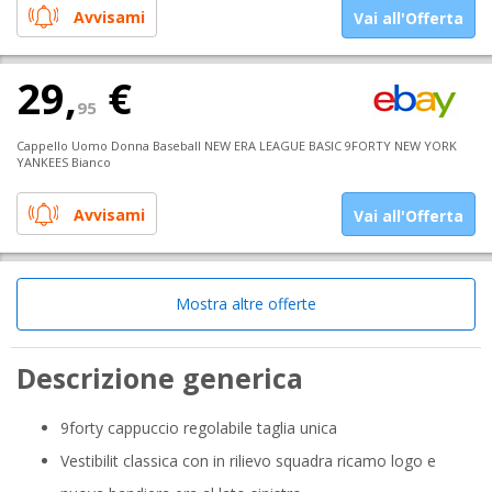
Avvisami
Vai all'Offerta
29,
€
95
Cappello Uomo Donna Baseball NEW ERA LEAGUE BASIC 9FORTY NEW YORK
YANKEES Bianco
Avvisami
Vai all'Offerta
Mostra altre offerte
Descrizione generica
9forty cappuccio regolabile taglia unica
Vestibilit classica con in rilievo squadra ricamo logo e