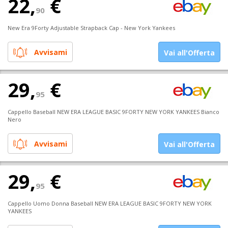
22,
€
90
New Era 9Forty Adjustable Strapback Cap - New York Yankees
Avvisami
Vai all'Offerta
29,
€
95
Cappello Baseball NEW ERA LEAGUE BASIC 9FORTY NEW YORK YANKEES Bianco
Nero
Avvisami
Vai all'Offerta
29,
€
95
Cappello Uomo Donna Baseball NEW ERA LEAGUE BASIC 9FORTY NEW YORK
YANKEES