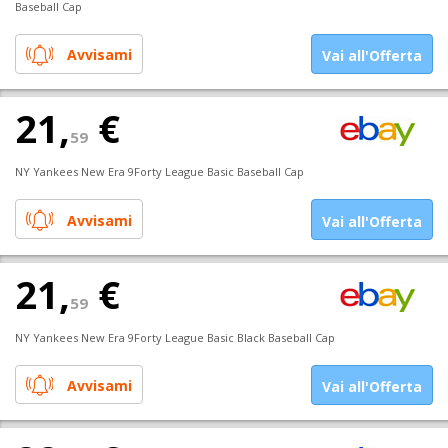
Baseball Cap
Avvisami
Vai all'Offerta
21,
€
59
NY Yankees New Era 9Forty League Basic Baseball Cap
Avvisami
Vai all'Offerta
21,
€
59
NY Yankees New Era 9Forty League Basic Black Baseball Cap
Avvisami
Vai all'Offerta