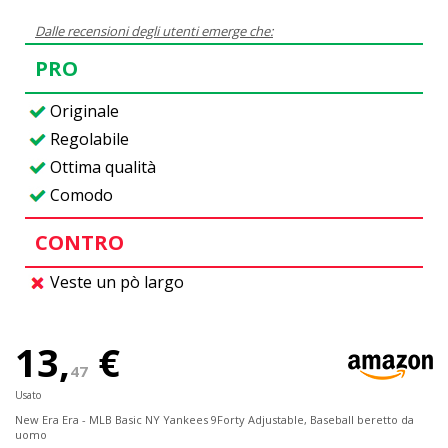
Dalle recensioni degli utenti emerge che:
PRO
Originale
Regolabile
Ottima qualità
Comodo
CONTRO
Veste un pò largo
13,
€
47
Usato
New Era Era - MLB Basic NY Yankees 9Forty Adjustable, Baseball beretto da
uomo