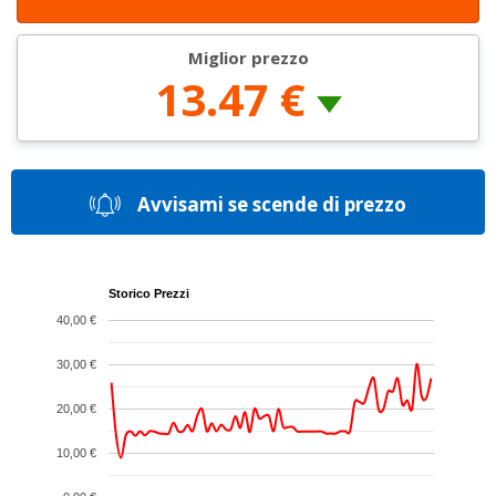
Miglior prezzo
13.47 €
Avvisami se scende di prezzo
Storico Prezzi
40,00 €
30,00 €
20,00 €
10,00 €