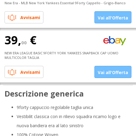
New Era - MLB New York Yankees Essential 9Forty Cappello - Grigio-Bianco
Avvisami
Vai all'Offerta
39,
€
00
NEW ERA LEAGUE BASIC 9FORTY YORK YANKEES SNAPBACK CAP UOMO
MULTICOLOR TAGLIA
Avvisami
Vai all'Offerta
Descrizione generica
9forty cappuccio regolabile taglia unica
Vestibilit classica con in rilievo squadra ricamo logo e
nuova bandiera era al lato sinistro
100% Cotone Woven