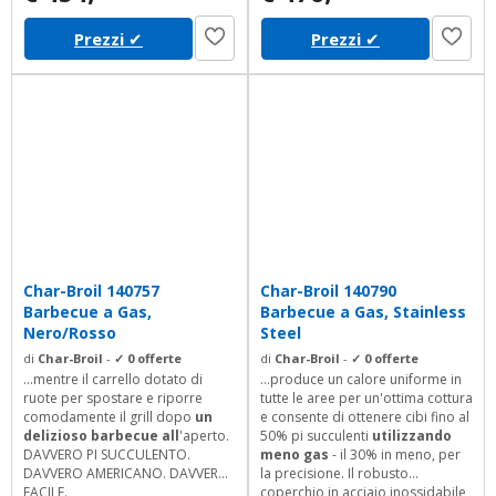
Prezzi
✔
Prezzi
✔
Char-Broil 140757
Char-Broil 140790
Barbecue a Gas,
Barbecue a Gas, Stainless
Nero/Rosso
Steel
di
Char-Broil
-
✓ 0 offerte
di
Char-Broil
-
✓ 0 offerte
...mentre il carrello dotato di
...produce un calore uniforme in
ruote per spostare e riporre
tutte le aree per un'ottima cottura
comodamente il grill dopo
un
e consente di ottenere cibi fino al
delizioso barbecue all
'aperto.
50% pi succulenti
utilizzando
DAVVERO PI SUCCULENTO.
meno gas
- il 30% in meno, per
DAVVERO AMERICANO. DAVVERO
la precisione. Il robusto
FACILE.
coperchio in acciaio inossidabile