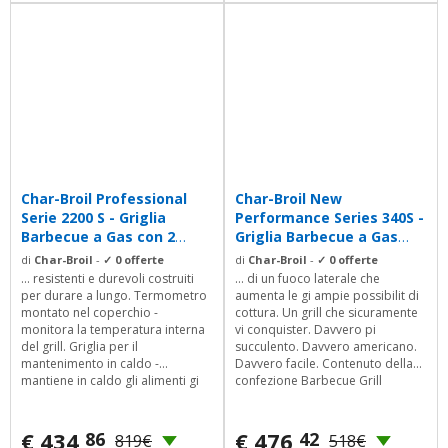
Barbecue Grill
Char-Broil Professional
Char-Broil New
Serie 2200 S - Griglia
Performance Series 340S -
Barbecue a Gas con 2
Griglia Barbecue a Gas
Fuochi con...
con 3 Fuochi...
di
Char-Broil
-
✓ 0 offerte
di
Char-Broil
-
✓ 0 offerte
... resistenti e durevoli costruiti
... di un fuoco laterale che
per durare a lungo. Termometro
aumenta le gi ampie possibilit di
montato nel coperchio -
cottura. Un grill che sicuramente
monitora la temperatura interna
vi conquister. Davvero pi
del grill. Griglia per il
succulento. Davvero americano.
mantenimento in caldo -
Davvero facile. Contenuto della
mantiene in caldo gli alimenti gi
confezione Barbecue Grill
cotti, ideale per i panini da
hamburger o...
€ 434,
€ 476,
86
42
819€
518€