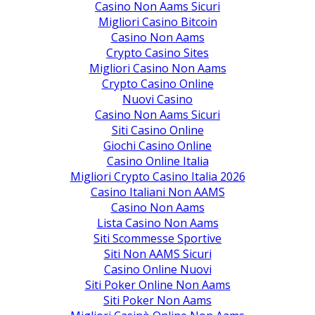
Casino Non Aams Sicuri
Migliori Casino Bitcoin
Casino Non Aams
Crypto Casino Sites
Migliori Casino Non Aams
Crypto Casino Online
Nuovi Casino
Casino Non Aams Sicuri
Siti Casino Online
Giochi Casino Online
Casino Online Italia
Migliori Crypto Casino Italia 2026
Casino Italiani Non AAMS
Casino Non Aams
Lista Casino Non Aams
Siti Scommesse Sportive
Siti Non AAMS Sicuri
Casino Online Nuovi
Siti Poker Online Non Aams
Siti Poker Non Aams