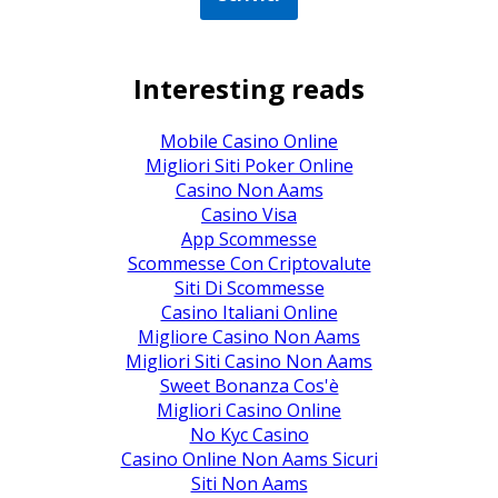
Interesting reads
Mobile Casino Online
Migliori Siti Poker Online
Casino Non Aams
Casino Visa
App Scommesse
Scommesse Con Criptovalute
Siti Di Scommesse
Casino Italiani Online
Migliore Casino Non Aams
Migliori Siti Casino Non Aams
Sweet Bonanza Cos'è
Migliori Casino Online
No Kyc Casino
Casino Online Non Aams Sicuri
Siti Non Aams