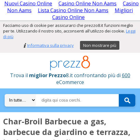
Nuovi Casino Online
Casino Online Non Aams
Casino
Non Aams
Lista Casino Online Non Aams
Migliori
Casino Online
Facciamo uso di cookie per assicurarci che prezzo8.it funzioni meglio
per te. Utilizzando il nostro sito, acconsenti all'utilizzo dei cookie.
Leggi
di più
Informativa sulla privacy
Non mostrare più
Trova il
miglior Prezzo
8.it confrontando più di
600
eCommerce
Char-Broil Barbecue a gas,
barbecue da giardino e terrazza,