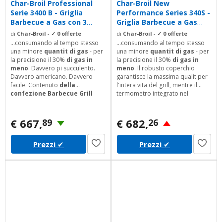
Char-Broil Professional
Char-Broil New
Serie 3400 B - Griglia
Performance Series 340S -
Barbecue a Gas con 3
Griglia Barbecue a Gas
Fuochi con...
con 3 Fuochi...
di
Char-Broil
-
✓ 0 offerte
di
Char-Broil
-
✓ 0 offerte
...consumando al tempo stesso
...consumando al tempo stesso
una minore
quantit di gas
- per
una minore
quantit di gas
- per
la precisione il 30%
di gas in
la precisione il 30%
di gas in
meno
. Davvero pi succulento.
meno
. Il robusto coperchio
Davvero americano. Davvero
garantisce la massima qualit per
facile. Contenuto
della
l'intera vita del grill, mentre il
confezione Barbecue Grill
termometro integrato nel
coperchio misura il calore per
ottenere cibi davvero succulenti.
In aggiunta, i ripiani laterali
€ 667,
€ 682,
89
26
forniscono un utile e pratico
spazio di lavoro quando
Prezzi
✔
Prezzi
✔
necessario. Infine, ma
assolutamente non da
sottovalutare, questo grill
provvisto di...