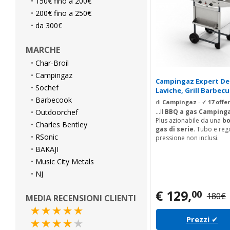
•
150€ fino a 200€
•
200€ fino a 250€
•
da 300€
MARCHE
•
Char-Broil
•
Campingaz
Campingaz Expert Del
•
Sochef
Laviche, Grill Barbe
•
Barbecook
a Gas con 2...
di
Campingaz
-
✓ 17 offe
•
Outdoorchef
...Il
BBQ a gas Campinga
Plus azionabile da una
bo
•
Charles Bentley
gas di serie
. Tubo e reg
•
RSonic
pressione non inclusi.
•
BAKAJI
•
Music City Metals
•
NJ
€ 129,
00
180€
MEDIA RECENSIONI CLIENTI
Prezzi
✔