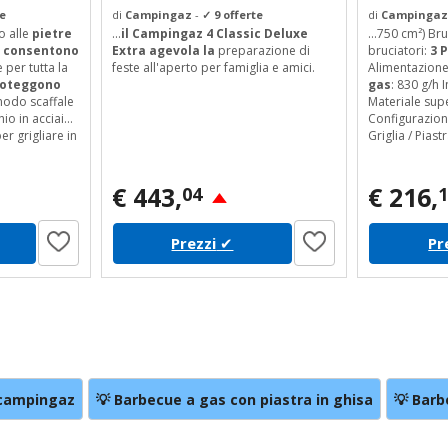
Nero
Barbecue a G
te
di
Campingaz
-
✓ 9 offerte
di
Campinga
o alle
pietre
...
il Campingaz 4 Classic
Deluxe
...750 cm²) Br
e consentono
Extra agevola la
preparazione di
bruciatori:
3 
 per tutta la
feste all'aperto per famiglia e amici.
Alimentazione
proteggono
gas
: 830 g/h
modo scaffale
Materiale supe
io in acciaio
Configurazione
r grigliare in
Griglia / Pias
disponibile Gr
semplice e
Predisposizio
ntegrato nel
di cottura: 8
€ 443,
€ 216,
04
ura ottima dei
Termometro: N
pieghevoli: N
Acciaio
...
Prezzi
✔
Pr
 campingaz
💡 Barbecue a gas con piastra in ghisa
💡 Barb