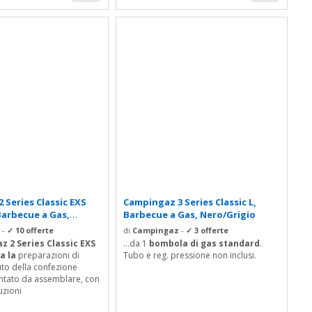
 Series Classic EXS
Campingaz 3 Series Classic L,
 Barbecue a Gas,
Barbecue a Gas, Nero/Grigio
o
z
-
✓ 10 offerte
di
Campingaz
-
✓ 3 offerte
az 2 Series
Classic EXS
...da 1
bombola di gas standard
.
a la
preparazioni di
Tubo e reg. pressione non inclusi.
uto della confezione
tato da assemblare, con
ruzioni