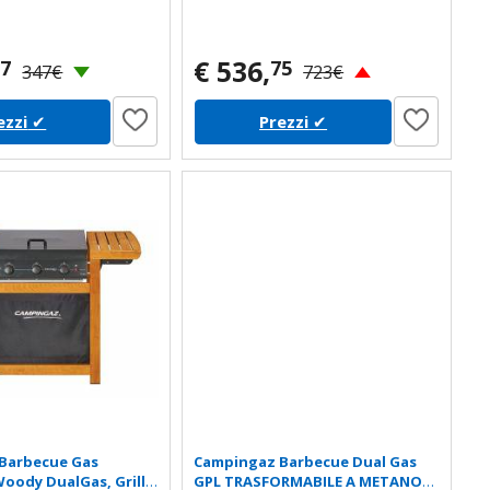
€ 536,
27
75
347€
723€
ezzi
✔
Prezzi
✔
Barbecue Gas
Campingaz Barbecue Dual Gas
Woody DualGas, Grill
GPL TRASFORMABILE A METANO