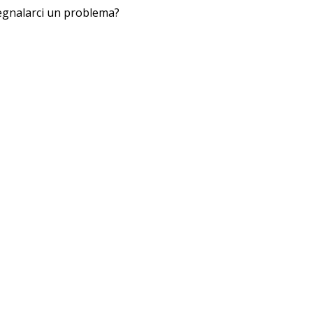
segnalarci un problema?