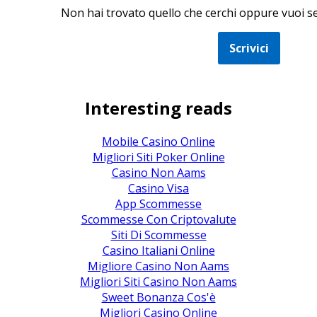
Non hai trovato quello che cerchi oppure vuoi 
Scrivici
Interesting reads
Mobile Casino Online
Migliori Siti Poker Online
Casino Non Aams
Casino Visa
App Scommesse
Scommesse Con Criptovalute
Siti Di Scommesse
Casino Italiani Online
Migliore Casino Non Aams
Migliori Siti Casino Non Aams
Sweet Bonanza Cos'è
Migliori Casino Online