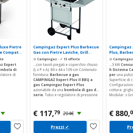
uxe Pietre
Campingaz Expert Plus Barbecue
Campingaz 3
cue Compatto
Gas con Pietre Laviche, Grill
Plus, Barbec
Barbecue Compatto...
rte
di
Campingaz
-
✓ 13 offerte
di
Campinga
z Expert
...con tavoli piegati e coperchio chiuso
...3 kW
Consu
mbola di
(L x P x A): 89 x 44 x 109 cm Contenuto
h Sistema C
olatore di
fornitura:
Barbecue a gas
per
una pulizi
CAMPINGAZ Expert
Plus Il BBQ
a
Superficie di 
gas Campingaz Expert Plus
Configurazione
azionabile da una
bombola di gas di
cottura: grigli
serie
. Tubo e regolatore di pressione
Modular: s Gri
non inclusi.
Altezza di co
piezoelettric
pieghevole Ma
€ 117,
€ 880,
79
204€
acciaio e all
Materiale del 
al carrello: 2 p
Prezzi
✔
Pr