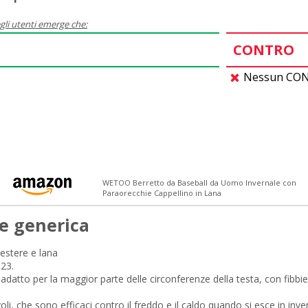
gli utenti emerge che:
CONTRO
Nessun CONT
WETOO Berretto da Baseball da Uomo Invernale con
Paraorecchie Cappellino in Lana
e generica
iestere e lana
-23.
adatto per la maggior parte delle circonferenze della testa, con fibbie r
oli, che sono efficaci contro il freddo e il caldo quando si esce in inve