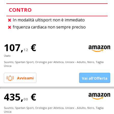
CONTRO
In modalità ultisport non è immediato
frquenza cardiaca non sempre preciso
107,
€
12
Usato
Suunto, Spartan Sport, Orologio per Atletica, Unisex - Adulto, Nero, Taglia
Unica
Avvisami
Vai all'Offerta
435,
€
00
Suunto, Spartan Sport, Orologio per Atletica, Unisex - Adulto, Nero, Taglia
Unica