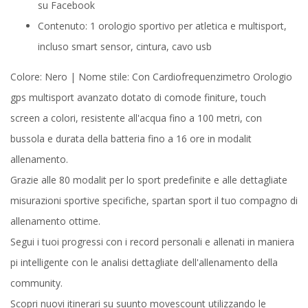
su Facebook
Contenuto: 1 orologio sportivo per atletica e multisport,
incluso smart sensor, cintura, cavo usb
Colore: Nero | Nome stile: Con Cardiofrequenzimetro Orologio
gps multisport avanzato dotato di comode finiture, touch
screen a colori, resistente all'acqua fino a 100 metri, con
bussola e durata della batteria fino a 16 ore in modalit
allenamento.
Grazie alle 80 modalit per lo sport predefinite e alle dettagliate
misurazioni sportive specifiche, spartan sport il tuo compagno di
allenamento ottime.
Segui i tuoi progressi con i record personali e allenati in maniera
pi intelligente con le analisi dettagliate dell'allenamento della
community.
Scopri nuovi itinerari su suunto movescount utilizzando le