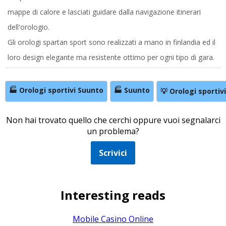
mappe di calore e lasciati guidare dalla navigazione itinerari
dell'orologio.
Gli orologi spartan sport sono realizzati a mano in finlandia ed il
loro design elegante ma resistente ottimo per ogni tipo di gara.
🏭 Orologi sportivi Suunto
🏭 Suunto
💡 Orologi sportivi
Non hai trovato quello che cerchi oppure vuoi segnalarci
un problema?
Scrivici
Interesting reads
Mobile Casino Online