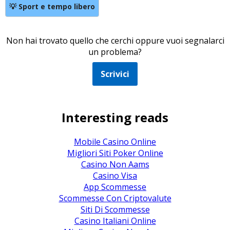
💡 Sport e tempo libero
Non hai trovato quello che cerchi oppure vuoi segnalarci
un problema?
Scrivici
Interesting reads
Mobile Casino Online
Migliori Siti Poker Online
Casino Non Aams
Casino Visa
App Scommesse
Scommesse Con Criptovalute
Siti Di Scommesse
Casino Italiani Online