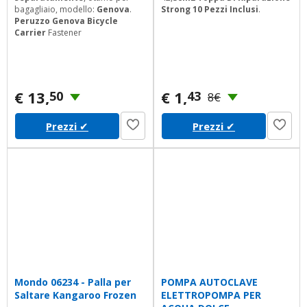
bagagliaio, modello:
Genova
.
Strong 10 Pezzi Inclusi
.
Peruzzo Genova Bicycle
Carrier
Fastener
€ 13,
€ 1,
50
43
8€
Prezzi
✔
Prezzi
✔
Mondo 06234 - Palla per
POMPA AUTOCLAVE
Saltare Kangaroo Frozen
ELETTROPOMPA PER