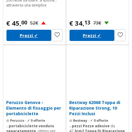
200 facile da usare. Si aziona
attraverso una semplice
pressione del pollice e per
questo non interferisce con il
naturale svolgimento dell'attivit
€ 45,
€ 34,
00
13
52€
73€
sportiva. Il modello CHRONO 200
consigliato per allenatori e
Prezzi
✔
Prezzi
✔
agonisti che hanno la necessit di
registrare tempi multipli. Ottimo
per i nuotatori ma anche per i...
Peruzzo Genova -
Bestway 62068 Toppa di
Elemento di fissaggio per
Riparazione Strong, 10
portabiciclette
Pezzi Inclusi
di
Peruzzo
-
✓ 0 offerte
di
Bestway
-
✓ 0 offerte
...
portabiciclette venduto
...
pezzi Pezze adesive
da
separatamente
, ottimo per
42,
3cm2 Toppa Di Riparazione