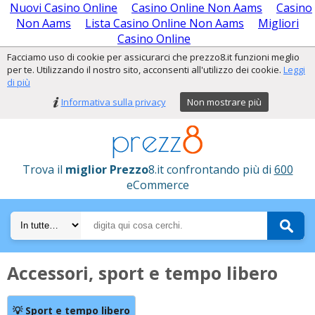
Nuovi Casino Online
Casino Online Non Aams
Casino
Non Aams
Lista Casino Online Non Aams
Migliori
Casino Online
Facciamo uso di cookie per assicurarci che prezzo8.it funzioni meglio
per te. Utilizzando il nostro sito, acconsenti all'utilizzo dei cookie.
Leggi
di più
Informativa sulla privacy
Non mostrare più
Trova il
miglior Prezzo
8.it confrontando più di
600
eCommerce
Accessori, sport e tempo libero
💡 Sport e tempo libero