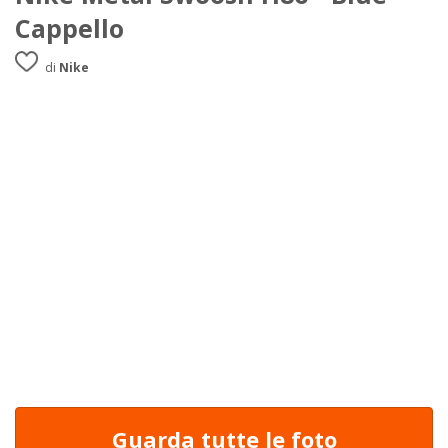
Cappello
di
Nike
Guarda tutte le foto