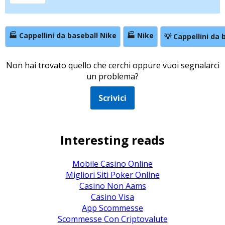
🏭 Cappellini da baseball Nike
🏭 Nike
💡 Cappellini da 
Non hai trovato quello che cerchi oppure vuoi segnalarci
un problema?
Scrivici
Interesting reads
Mobile Casino Online
Migliori Siti Poker Online
Casino Non Aams
Casino Visa
App Scommesse
Scommesse Con Criptovalute