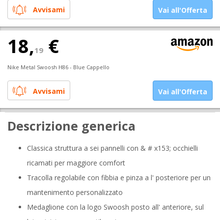
Avvisami
Vai all'Offerta
18,
€
19
Nike Metal Swoosh H86 - Blue Cappello
Avvisami
Vai all'Offerta
Descrizione generica
Classica struttura a sei pannelli con & # x153; occhielli
ricamati per maggiore comfort
Tracolla regolabile con fibbia e pinza a l' posteriore per un
mantenimento personalizzato
Medaglione con la logo Swoosh posto all' anteriore, sul