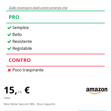
Dalle recensioni degli utenti emerge che:
PRO
Semplice
Bello
Resistente
Regolabile
CONTRO
Poco traspirante
15,
€
15
Usato
Nike Metal Swoosh H86 - Blue Cappello