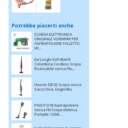
Potrebbe piacerti anche
SCHEDA ELETTRONICA
ORIGINALE VORWERK PER
ASPIRAPOLVERE FOLLETTO
VK...
De'Longhi XLR18LM.R
Colombina Cordless Scopa
Ricaricabile senza Filo,...
Hoover DB 02 Scopa senza
Sacco Diva, Grigio/Blu
PAVLIT D18 Aspirapolvere
Senza Fili Scopa elettrica
Portatile 120W...
Scala telescopica in acciaio