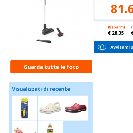
81.
Risparmi
P
€ 28.35
Avvisami s
Guarda tutte le foto
Visualizzati di recente