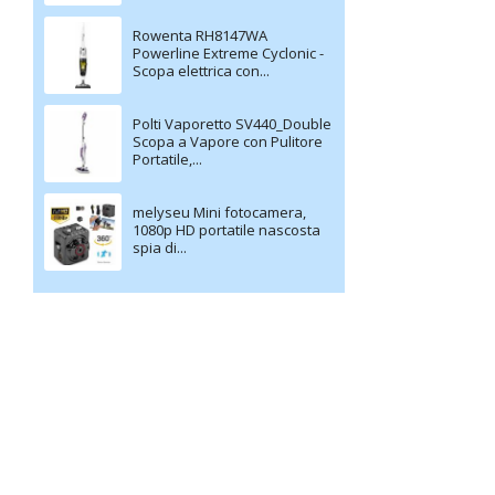
Rowenta RH8147WA
Powerline Extreme Cyclonic -
Scopa elettrica con...
Polti Vaporetto SV440_Double
Scopa a Vapore con Pulitore
Portatile,...
melyseu Mini fotocamera,
1080p HD portatile nascosta
spia di...