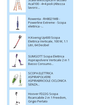
Acal100 - 4+4 pioli (Altezza
lavoro:...
Rowenta - RH8021WB -
Powerline Extreme - Scopa
elettrica -...
H.Koenig Up600 Scopa
Elettrica Verticale, 100 W, 1.1
Litri, 64 Decibel
SUMGOTT Scopa Elettrica
Aspirapolvere Verticale 2 in 1
Basso Consumo...
SCOPA ELETTRICA
ASPIRAPOLVERE
ASPIRABRICIOLE CICLONICA
SENZA...
Hoover FD22G Scopa
Ricaricabile 2 in 1 Freedom,
Grigio Perlato