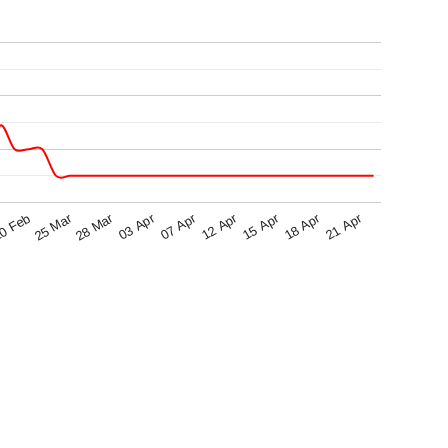
28 Mar
07 Apr
15 Apr
21 Apr
25 Mar
03 Apr
12 Apr
18 Apr
0 Feb