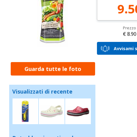
9.5
Prezzo 
€ 8.90
Avvisami s
Guarda tutte le foto
Visualizzati di recente