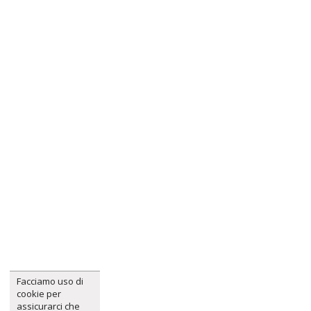
Facciamo uso di
cookie per
assicurarci che