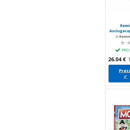
Remi
Asciugacap
Anti-
di
Remin
PRO
26.04 €
Prezz
✔