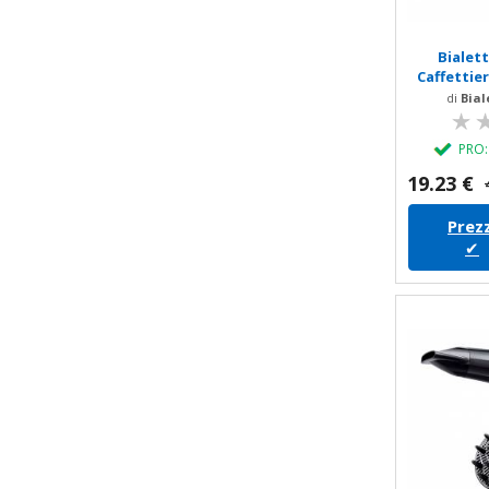
Bialet
Caffettier
di
Bial
PRO
19.23 €
Prezz
✔