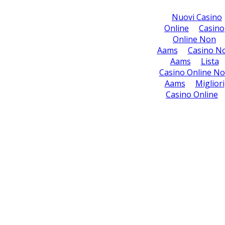
Nuovi Casino
Online
Casino
Online Non
Aams
Casino N
Aams
Lista
Casino Online N
Aams
Migliori
Casino Online