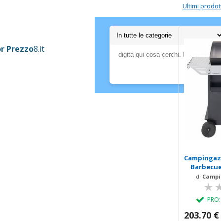
Ultimi prodott
or Prezzo
8.it
Campingaz 
Barbecue
N
di
Campi
PRO
203.70 €