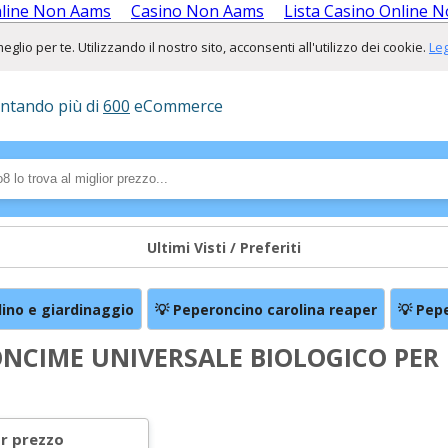
nline Non Aams
Casino Non Aams
Lista Casino Online 
lio per te. Utilizzando il nostro sito, acconsenti all'utilizzo dei cookie.
Leg
ontando più di
600
eCommerce
Ultimi Visti / Preferiti
dino e giardinaggio
💡 Peperoncino carolina reaper
💡 Pep
CIME UNIVERSALE BIOLOGICO PER P
or prezzo