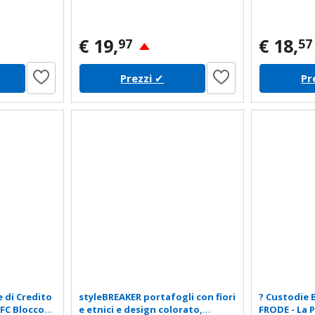
€ 19,
€ 18,
97
57
Prezzi
✔
Pr
e di Credito
styleBREAKER portafogli con fiori
? Custodie 
NFC Blocco
e etnici e design colorato,
FRODE - La 