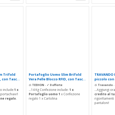
m Trifold
Portafoglio Uomo Slim Brifold
TRAVANDO P
D, con Tasca
Vera Pelle Blocco RFID, con Tasca
piccolo con
Portamonete, 12...
„LONDON“..
di
TEEHON
-
✓ 0 offerte
di
Travando
o include:
1 x
...14 Kg Confezione include:
1 x
...Aggiungi or
 portachiavi1
Portafoglio uomo 1
x Confezione
credito al t
one regalo
.
regalo 1 x Cartolina
rigonfiamenti 
pantaloni!