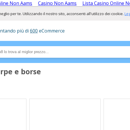
nline Non Aams
Casino Non Aams
Lista Casino Online 
lio per te. Utilizzando il nostro sito, acconsenti all'utilizzo dei cookie.
Leg
ontando più di
600
eCommerce
arpe e borse