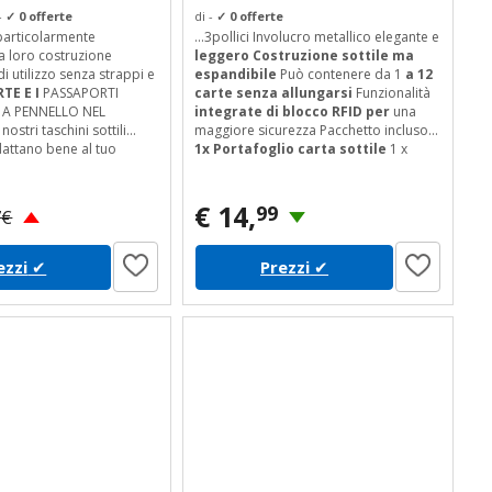
ito...
metallo -...
-
✓ 0 offerte
di
-
✓ 0 offerte
e particolarmente
...3pollici Involucro metallico elegante e
La loro costruzione
leggero Costruzione sottile ma
di utilizzo senza strappi e
espandibile
Può contenere da 1
a 12
TE E I
PASSAPORTI
carte senza allungarsi
Funzionalità
A PENNELLO NEL
integrate di blocco RFID per
una
ostri taschini sottili
maggiore sicurezza Pacchetto incluso:
dattano bene al tuo
1x Portafoglio carta sottile
1 x
I taschini sono adatti a pi
Driver a vite
 carta di credito
e un guanto. e non
€ 14,
99
7€
rvire tagli o modifiche.
ulsante "Aggiungi al...
ezzi
✔
Prezzi
✔