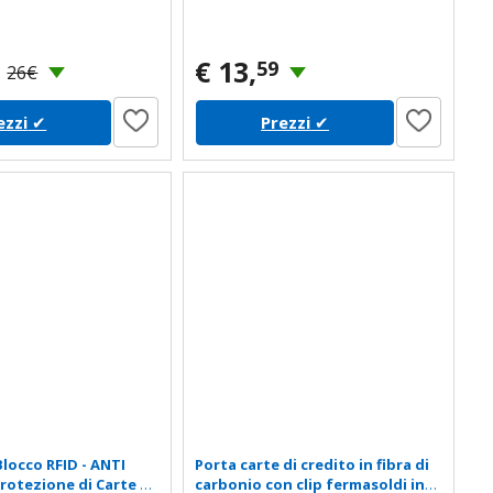
€ 13,
59
26€
ezzi
✔
Prezzi
✔
Blocco RFID - ANTI
Porta carte di credito in fibra di
Protezione di Carte di
carbonio con clip fermasoldi in