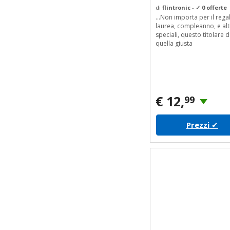
Portafoglo
di
flintronic
-
✓ 0 offerte
...Non importa per il rega
laurea, compleanno, e altr
speciali, questo titolare d
quella giusta
€ 12,
99
Prezzi
✔