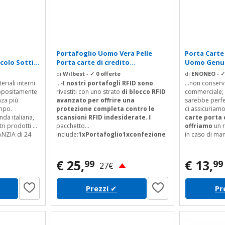
®
Portafoglio Uomo Vera Pelle
Porta Carte
colo Sottile
Porta carte di credito
Uomo Genuin
minimalista con protezione...
Carta di...
di
Wilbest
-
✓ 0 offerte
di
ENONEO
-
✓
riali interni
...-
I nostri portafogli RFID sono
...non conserv
 appositamente
rivestiti con uno strato
di blocco RFID
commerciale; 
nza più
avanzato per
offrire una
sarebbe perf
tempo.
protezione completa contro
le
ci assicuriamo
da italiana,
scansioni RFID indesiderate
. Il
carte porta 
ri prodotti e
pacchetto
offriamo
un 
ANZIA di 24
include:
1xPortafoglio1xconfezione
in caso di ma
sati ! Cosa
regalo
prega di saper
galo
prodotto sodd
d un PREZZO
acquista il pr
€ 25,
€ 13,
99
99
27€
mancare
venditore o da
ruotano, che 
assumiamo alc
Prezzi
✔
Pr