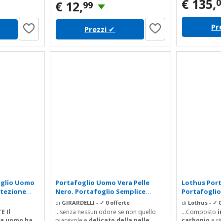
€ 135,
tempo e un
siamo lieta di servirLa.
€ 12,
99
Pr
Prezzi
✔
glio Uomo
Portafoglio Uomo Vera Pelle
Lothus Port
tezione
Nero. Portafoglio Semplice
Portafogli
Blocco RFID con...
Blocco RFID/
di
GIRARDELLI
-
✓ 0 offerte
di
Lothus
-
✓ 
E Il
...senza nessun odore se non quello
...Composto
i
da uomo ha
piacevole e
delicato della pelle
carbonio
e ri