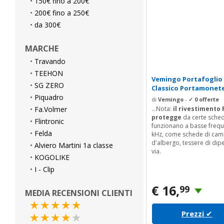
•
150€ fino a 200€
•
200€ fino a 250€
•
da 300€
MARCHE
•
Travando
•
TEEHON
Vemingo Portafogli
•
SG ZERO
Classico Portamonete
•
Piquadro
Carta di...
di
Vemingo
-
✓ 0 offerte
•
Fa.Volmer
...Nota:
il rivestimento 
protegge
da certe sche
•
Flintronic
funzionano a basse frequ
•
Felda
kHz, come schede di cam
d'albergo, tessere di dip
•
Alviero Martini 1a classe
via.
•
KOGOLIKE
•
I - Clip
€ 16,
99
MEDIA RECENSIONI CLIENTI
Prezzi
✔