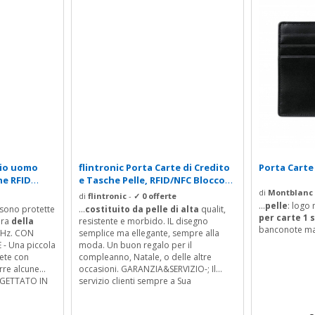
io uomo
flintronic Porta Carte di Credito
Porta Carte 
ne RFID
e Tasche Pelle, RFID/NFC Blocco
Portafoglio...
di
Montblanc
di
flintronic
-
✓ 0 offerte
...
pelle
: logo
sono protette
...
costituito da pelle di alta
qualit,
per carte 1
ura
della
resistente e morbido. IL disegno
banconote mad
MHz. CON
semplice ma ellegante, sempre alla
 Una piccola
moda. Un buon regalo per il
ete con
compleanno, Natale, o delle altre
rre alcune
occasioni. GARANZIA&SERVIZIO-; Il
OGETTATO IN
servizio clienti sempre a Sua
tedesca e
disposizione, se ha qualsiasi domanda
elezionati
e problemi, si prega di contattarci e