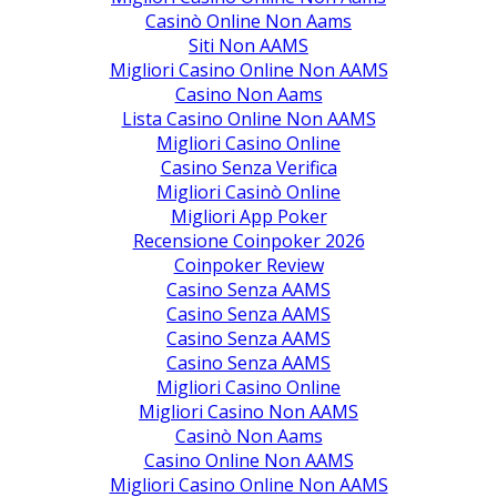
Casinò Online Non Aams
Siti Non AAMS
Migliori Casino Online Non AAMS
Casino Non Aams
Lista Casino Online Non AAMS
Migliori Casino Online
Casino Senza Verifica
Migliori Casinò Online
Migliori App Poker
Recensione Coinpoker 2026
Coinpoker Review
Casino Senza AAMS
Casino Senza AAMS
Casino Senza AAMS
Casino Senza AAMS
Migliori Casino Online
Migliori Casino Non AAMS
Casinò Non Aams
Casino Online Non AAMS
Migliori Casino Online Non AAMS