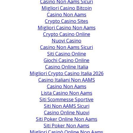
Casino Non Aams Sicuri
Migliori Casino Bitcoin
Casino Non Aams
Crypto Casino Sites
Migliori Casino Non Aams
Crypto Casino Online
Nuovi Casino
Casino Non Aams Sicuri
Siti Casino Online
Giochi Casino Online
Casino Online Italia
Migliori Crypto Casino Italia 2026
Casino Italiani Non AAMS
Casino Non Aams
Lista Casino Non Aams
Siti Scommesse Sportive
Siti Non AAMS Sicuri
Casino Online Nuovi
Siti Poker Online Non Aams
Siti Poker Non Aams
Migliori Casinò Online Non Aams