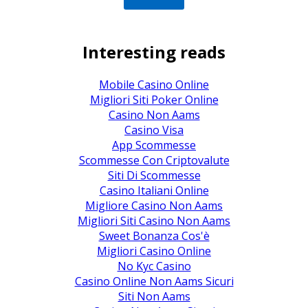
Interesting reads
Mobile Casino Online
Migliori Siti Poker Online
Casino Non Aams
Casino Visa
App Scommesse
Scommesse Con Criptovalute
Siti Di Scommesse
Casino Italiani Online
Migliore Casino Non Aams
Migliori Siti Casino Non Aams
Sweet Bonanza Cos'è
Migliori Casino Online
No Kyc Casino
Casino Online Non Aams Sicuri
Siti Non Aams