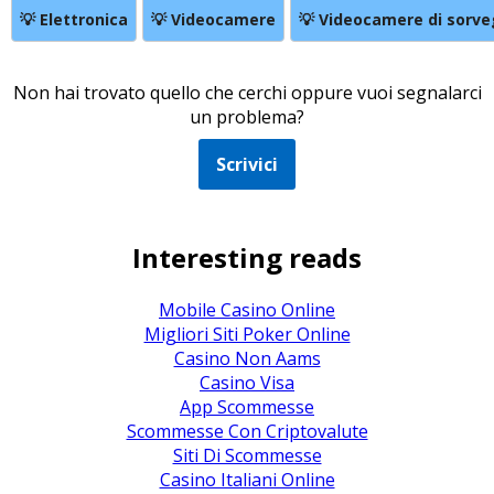
💡 Elettronica
💡 Videocamere
💡 Videocamere di sorve
Non hai trovato quello che cerchi oppure vuoi segnalarci
un problema?
Scrivici
Interesting reads
Mobile Casino Online
Migliori Siti Poker Online
Casino Non Aams
Casino Visa
App Scommesse
Scommesse Con Criptovalute
Siti Di Scommesse
Casino Italiani Online