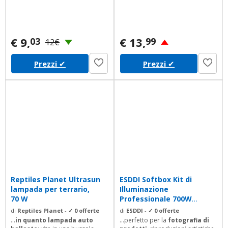
€ 9,
€ 13,
03
99
12€
Prezzi
✔
Prezzi
✔
Reptiles Planet Ultrasun
ESDDI Softbox Kit di
lampada per terrario,
Illuminazione
70 W
Professionale 700W
Lampade con
di
Reptiles Planet
-
✓ 0 offerte
di
ESDDI
-
✓ 0 offerte
2(50x70cm)...
...
in quanto lampada auto
...perfetto per la
fotografia di