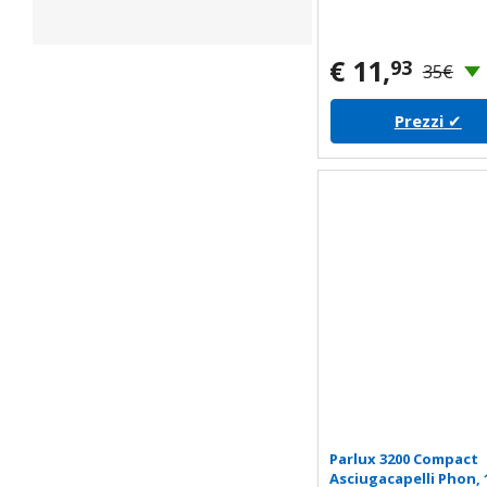
€ 11,
93
35€
Prezzi
✔
Parlux 3200 Compact
Asciugacapelli Phon, 