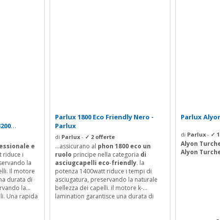
Parlux 1800 Eco Friendly Nero -
Parlux Alyo
3200
Parlux
Gr.
di
Parlux
-
✓ 1
di
Parlux
-
✓ 2 offerte
Alyon Turch
essionale e
...assicurano al
phon 1800 eco un
Alyon Turche
 riduce i
ruolo
principe nella categoria
di
servando la
asciugcapelli eco
-
friendly
. la
lli. Il motore
potenza 1400watt riduce i tempi di
na durata di
asciugatura, preservando la naturale
ervando la
bellezza dei capelli. il motore k-
li. Una rapida
lamination garantisce una durata di
consumo
1900 ore di lavoro, preservando la
ti da una
resistenza dell'asciugapelli. una rapida