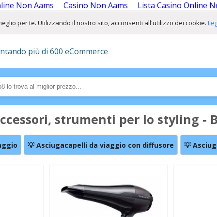
nline Non Aams
Casino Non Aams
Lista Casino Online 
lio per te. Utilizzando il nostro sito, acconsenti all'utilizzo dei cookie.
Leg
ontando più di
600
eCommerce
ccessori, strumenti per lo styling - 
aggio
💡 Asciugacapelli da viaggio con diffusore
💡 Asciug