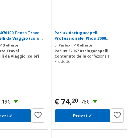
3070100 Texta Travel
Parlux Asciugacapelli
li da Viaggio (colori
Professionale, Phon 3000
Professional It, Nero - 1018 Gr.
✓ 3 offerte
di
Parlux
-
✓ 0 offerte
xta Travel
Parlux 32067 Asciugacapelli
li da
Viaggio
(
colori
Contenuto della
confezione 1
Prodotto
€ 74,
20
19€
78€
ezzi
✔
Prezzi
✔