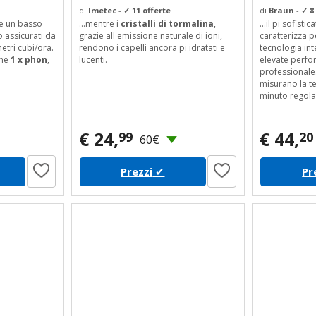
2100 W,...
Sensore Ter
di
Imetec
-
✓ 11 offerte
di
Braun
-
✓ 8
 e un basso
...mentre i
cristalli di tormalina
,
...il pi sofisti
 assicurati da
grazie all'emissione naturale di ioni,
caratterizza 
etri cubi/ora.
rendono i capelli ancora pi idratati e
tecnologia int
one
1 x phon
,
lucenti.
elevate perfo
professionale.
misurano la t
minuto regolan
ottimale per 
costanti del di
ottima salute
€ 24,
€ 44,
99
20
60€
professionale
un potente flu
all'alta precis
Prezzi
✔
Pr