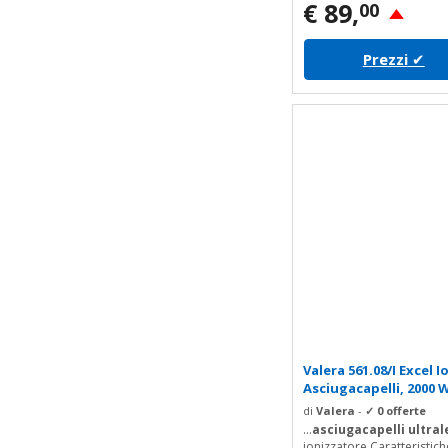
portata d'aria di 69 metri
€ 89,
00
Ingredienti PLASTICA
Prezzi
✔
Valera 561.08/I Excel I
Asciugacapelli, 2000 
di
Valera
-
✓ 0 offerte
...
asciugacapelli ultra
ionizzatore Caratteristich