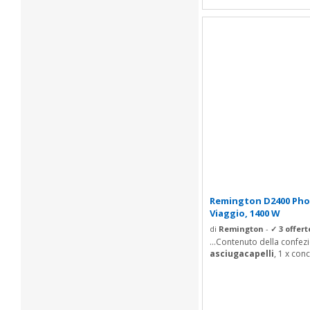
Remington D2400 Pho
Viaggio, 1400 W
di
Remington
-
✓ 3 offert
...Contenuto della confe
asciugacapelli
, 1 x con