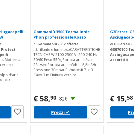
iugacapelli
Gammapiù 3500 Tormalionic
G3Ferrari G
 W
Phon professionale Rosso
Asciugacapel
assortiti)
e
di
Gammapiu
-
✓ 2 offerte
di
G3Ferrari
-
 Protect
...brillante e luminosoCARATTERISTICHE
G3070100 Te
pelli
TECNICHE W 2100-2500 V- 220-240 Hz
Asciugacapel
tt. Motore ac
50/60 Peso 550g Portata aria lt/sec
assortiti
)
n ceramica e
33lt/sec Portata aria m3/h 118,8m3/h
3
Pressione 30mbar Rumorosit 71dB
olpo d'aria
Cavo 3 m Finitura Vernice
ga. Due
mm).
pendere.
ile e facile da
€ 58,
€ 15,
90
58
82€
onfezione 1 x
concentratore
Prezzi
✔
Pr