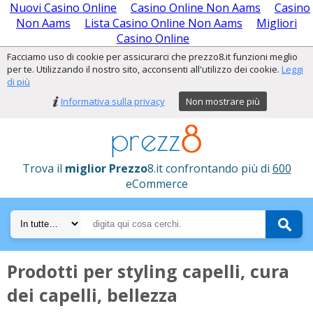
Nuovi Casino Online
Casino Online Non Aams
Casino
Non Aams
Lista Casino Online Non Aams
Migliori
Casino Online
Facciamo uso di cookie per assicurarci che prezzo8.it funzioni meglio
per te. Utilizzando il nostro sito, acconsenti all'utilizzo dei cookie.
Leggi
di più
Informativa sulla privacy
Non mostrare più
Trova il
miglior Prezzo
8.it confrontando più di
600
eCommerce
Prodotti per styling capelli, cura
dei capelli, bellezza