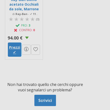
acetato Occhiali
da sole, Marrone
di
Ray-Ban
-
✓ 11
offerte
(0)
PRO:
3
CONTRO:
0
94.00 €
Prezzi
✔
Non hai trovato quello che cerchi oppure
vuoi segnalarci un problema?
Scrivici