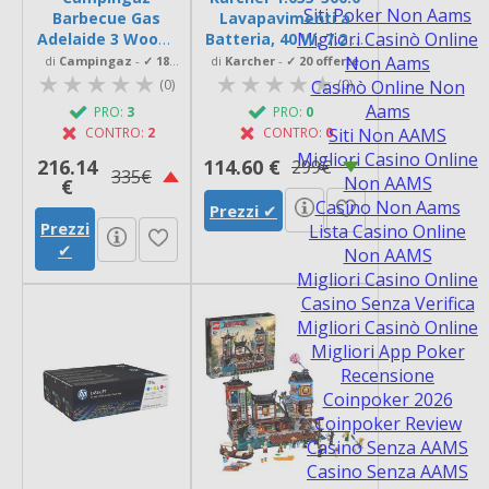
Siti Poker Non Aams
Barbecue Gas
Lavapavimenti a
Migliori Casinò Online
Adelaide 3 Woody
Batteria, 40 W, 7.2 V,
DualGas, Grill
Giallo
Non Aams
di
Campingaz
-
✓ 18
di
Karcher
-
✓ 20 offerte
offerte
Barbecue a Gas a
Casinò Online Non
(0)
(0)
3...
Aams
PRO:
3
PRO:
0
Siti Non AAMS
CONTRO:
2
CONTRO:
0
Migliori Casino Online
216.14
114.60 €
299€
335€
Non AAMS
€
Casino Non Aams
Prezzi
✔
Prezzi
Lista Casino Online
✔
Non AAMS
Migliori Casino Online
Casino Senza Verifica
Migliori Casinò Online
Migliori App Poker
Recensione
Coinpoker 2026
Coinpoker Review
Casino Senza AAMS
Casino Senza AAMS