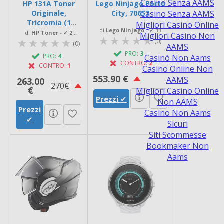
Casino Senza AAMS
HP 131A Toner
Lego Ninjago Porto
Casino Senza AAMS
Originale,
City, 70657
Tricromia (1
Migliori Casino Online
di
Lego Ninjago
-
✓ 11
pezzo Ciano, 1
di
HP Toner
-
✓ 2
Migliori Casino Non
offerte
offerte
pezzo Giallo e 1
(0)
(0)
AAMS
pezzo...
PRO:
3
PRO:
4
Casinò Non Aams
CONTRO:
2
CONTRO:
1
Casino Online Non
553.90 €
AAMS
263.00
270€
€
Migliori Casino Online
Prezzi
✔
Non AAMS
Prezzi
Casino Non Aams
✔
Sicuri
Siti Scommesse
Bookmaker Non
Aams