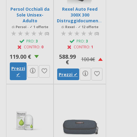
Persol Occhiali da
Rexel Auto Feed
Sole Unisex-
300X 300
Adulto
Distruggidocumenti,
Taglio a Frammenti
di
Persol
-
✓ 1 offerte
di
Rexel
-
✓ 12 offerte
per Uso...
(0)
(0)
PRO:
3
PRO:
3
CONTRO:
0
CONTRO:
1
119.00 €
588.99
1004€
€
Prezzi
Prezzi
✔
✔