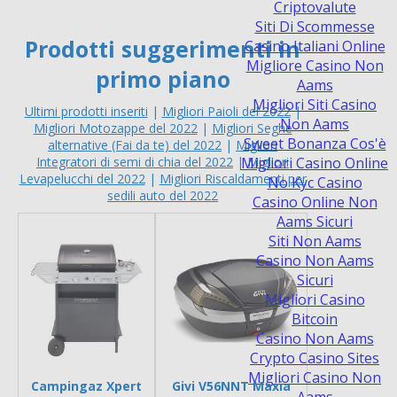
Criptovalute
Siti Di Scommesse
Prodotti suggerimenti in
Casino Italiani Online
Migliore Casino Non
primo piano
Aams
Migliori Siti Casino
Ultimi prodotti inseriti
|
Migliori Paioli del 2022
|
Non Aams
Migliori Motozappe del 2022
|
Migliori Seghe
Sweet Bonanza Cos'è
alternative (Fai da te) del 2022
|
Migliori
Migliori Casino Online
Integratori di semi di chia del 2022
|
Migliori
Levapelucchi del 2022
|
Migliori Riscaldamenti per
No Kyc Casino
sedili auto del 2022
Casino Online Non
Aams Sicuri
Siti Non Aams
Casino Non Aams
Sicuri
Migliori Casino
Bitcoin
Casino Non Aams
Crypto Casino Sites
Migliori Casino Non
Campingaz Xpert
Givi V56NNT Maxia
Aams