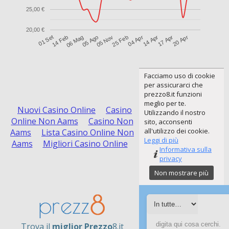
25,00 €
20,00 €
06 Mag
14 Apr
05 Ago
17 Apr
05 Nov
20 Apr
01 Set
25 Feb
14 Feb
04 Apr
Facciamo uso di cookie
per assicurarci che
prezzo8.it funzioni
meglio per te.
Nuovi Casino Online
Casino
Utilizzando il nostro
Online Non Aams
Casino Non
sito, acconsenti
all'utilizzo dei cookie.
Aams
Lista Casino Online Non
Leggi di più
Aams
Migliori Casino Online
Informativa sulla
privacy
Non mostrare più
Trova il
miglior Prezzo
8.it