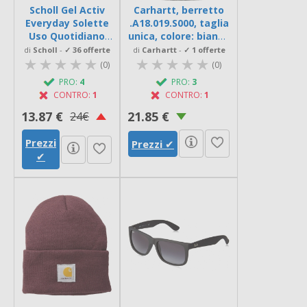
Scholl Gel Activ
Carhartt, berretto
Everyday Solette
.A18.019.S000, taglia
Uso Quotidiano
unica, colore: bianco
per Donna, 35-40.5
e nero
di
Scholl
-
✓ 36 offerte
di
Carhartt
-
✓ 1 offerte
EU, 1 Paio
(0)
(0)
PRO:
4
PRO:
3
CONTRO:
1
CONTRO:
1
13.87 €
21.85 €
24€
Prezzi
Prezzi
✔
✔