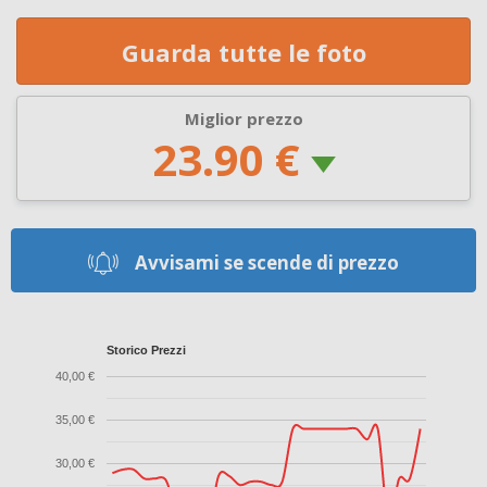
Guarda tutte le foto
Miglior prezzo
23.90 €
Avvisami se scende di prezzo
Storico Prezzi
40,00 €
35,00 €
30,00 €