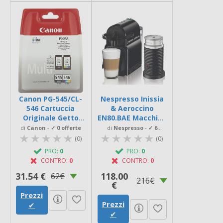
Canon PG-545/CL-
Nespresso Inissia
546 Cartuccia
& Aeroccino
Originale Getto
EN80.BAE Macchina
d'Inchiostro, 2
per Caffè
di
Canon
-
✓ 0 offerte
di
Nespresso
-
✓ 6
offerte
Pezzi, Nero +...
Espresso,...
(0)
(0)
PRO:
0
PRO:
0
CONTRO:
0
CONTRO:
0
31.54 €
118.00
62€
216€
€
Prezzi
Prezzi
✔
✔