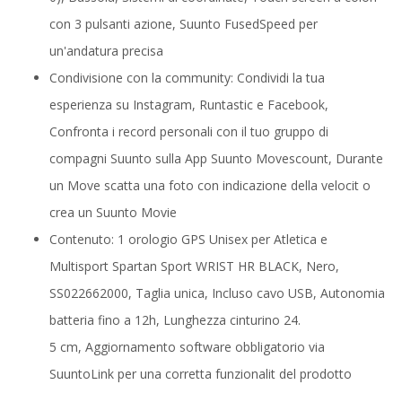
con 3 pulsanti azione, Suunto FusedSpeed per
un'andatura precisa
Condivisione con la community: Condividi la tua
esperienza su Instagram, Runtastic e Facebook,
Confronta i record personali con il tuo gruppo di
compagni Suunto sulla App Suunto Movescount, Durante
un Move scatta una foto con indicazione della velocit o
crea un Suunto Movie
Contenuto: 1 orologio GPS Unisex per Atletica e
Multisport Spartan Sport WRIST HR BLACK, Nero,
SS022662000, Taglia unica, Incluso cavo USB, Autonomia
batteria fino a 12h, Lunghezza cinturino 24.
5 cm, Aggiornamento software obbligatorio via
SuuntoLink per una corretta funzionalit del prodotto