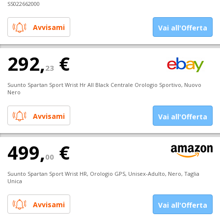
SS022662000
Avvisami
Vai all'Offerta
292,
€
23
Suunto Spartan Sport Wrist Hr All Black Centrale Orologio Sportivo, Nuovo
Nero
Avvisami
Vai all'Offerta
499,
€
00
Suunto Spartan Sport Wrist HR, Orologio GPS, Unisex-Adulto, Nero, Taglia
Unica
Avvisami
Vai all'Offerta