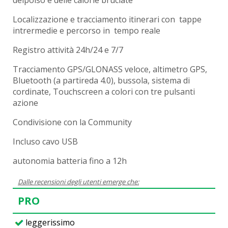
delpolso e delle calorie bruciate
Localizzazione e tracciamento itinerari con tappe
intrermedie e percorso in tempo reale
Registro attività 24h/24 e 7/7
Tracciamento GPS/GLONASS veloce, altimetro GPS,
Bluetooth (a partireda 4.0), bussola, sistema di
cordinate, Touchscreen a colori con tre pulsanti
azione
Condivisione con la Community
Incluso cavo USB
autonomia batteria fino a 12h
Dalle recensioni degli utenti emerge che:
PRO
leggerissimo