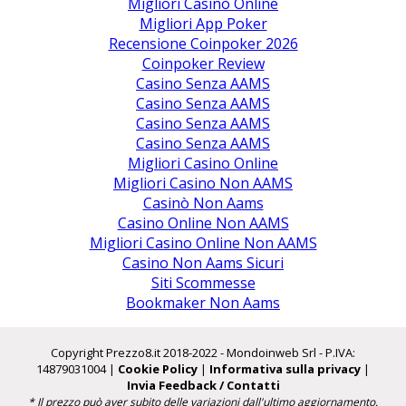
Migliori Casinò Online
Migliori App Poker
Recensione Coinpoker 2026
Coinpoker Review
Casino Senza AAMS
Casino Senza AAMS
Casino Senza AAMS
Casino Senza AAMS
Migliori Casino Online
Migliori Casino Non AAMS
Casinò Non Aams
Casino Online Non AAMS
Migliori Casino Online Non AAMS
Casino Non Aams Sicuri
Siti Scommesse
Bookmaker Non Aams
Copyright Prezzo8.it 2018-2022 - Mondoinweb Srl - P.IVA:
14879031004 |
Cookie Policy
|
Informativa sulla privacy
|
Invia Feedback / Contatti
* Il prezzo può aver subito delle variazioni dall'ultimo aggiornamento.