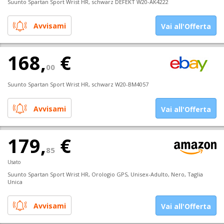
Suunto Spartan Sport Wrist HR, schwarz DEFEKT W20-AK4222
Avvisami
Vai all'Offerta
168,
€
00
Suunto Spartan Sport Wrist HR, schwarz W20-BM4057
Avvisami
Vai all'Offerta
179,
€
85
Usato
Suunto Spartan Sport Wrist HR, Orologio GPS, Unisex-Adulto, Nero, Taglia
Unica
Avvisami
Vai all'Offerta