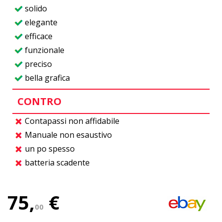
solido
elegante
efficace
funzionale
preciso
bella grafica
CONTRO
Contapassi non affidabile
Manuale non esaustivo
un po spesso
batteria scadente
75,
€
00