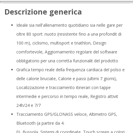
Descrizione generica
Ideale sia nell'allenamento quotidiano sia nelle gare per
oltre 80 sport: nuoto (resistente fino a una profondit di
100 m), ciclismo, multisport e triathlon, Design
comfortevole, Aggiornamento regolare del software
obbligatorio per una corretta funzionalit del prodotto
Grafica tempo reale della frequenza cardiaca del polso e
delle calorie bruciate, Calorie e passi (ultimi 7 giorni),
Localizzazione e tracciamento itinerari con tappe
intermedie e percorso in tempo reale, Registro attivit
24h/24 e 7/7
Tracciamento GPS/GLONASS veloce, Altimetro GPS,
Bluetooth (a partire da 4.
0), Bussola, Sistemi di coordinate, Touch screen a colori