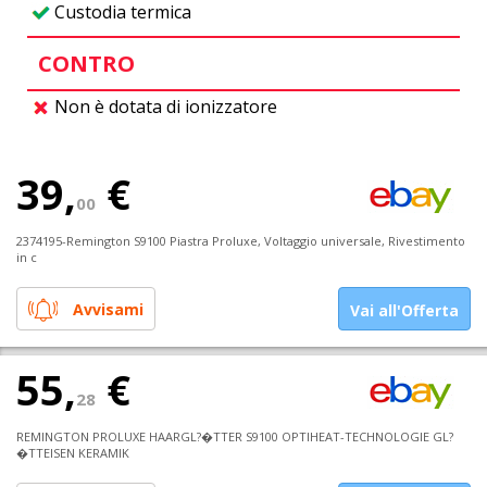
Custodia termica
CONTRO
Non è dotata di ionizzatore
39,
€
00
2374195-Remington S9100 Piastra Proluxe, Voltaggio universale, Rivestimento
in c
Avvisami
Vai all'Offerta
55,
€
28
REMINGTON PROLUXE HAARGL?�TTER S9100 OPTIHEAT-TECHNOLOGIE GL?
�TTEISEN KERAMIK