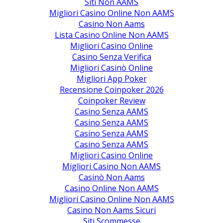
Siti Non AAMS
Migliori Casino Online Non AAMS
Casino Non Aams
Lista Casino Online Non AAMS
Migliori Casino Online
Casino Senza Verifica
Migliori Casinò Online
Migliori App Poker
Recensione Coinpoker 2026
Coinpoker Review
Casino Senza AAMS
Casino Senza AAMS
Casino Senza AAMS
Casino Senza AAMS
Migliori Casino Online
Migliori Casino Non AAMS
Casinò Non Aams
Casino Online Non AAMS
Migliori Casino Online Non AAMS
Casino Non Aams Sicuri
Siti Scommesse