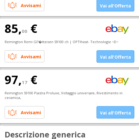
Avvisami
Vai all'Offerta
85,
€
00
Remington Remi Gl?�tteisen S9100 ch | OPTIheat- Technologie ~D~
Avvisami
Vai all'Offerta
97,
€
17
Remington S9100 Piastra Proluxe, Voltaggio universale, Rivestimento in
ceramica,
Avvisami
Vai all'Offerta
Descrizione generica