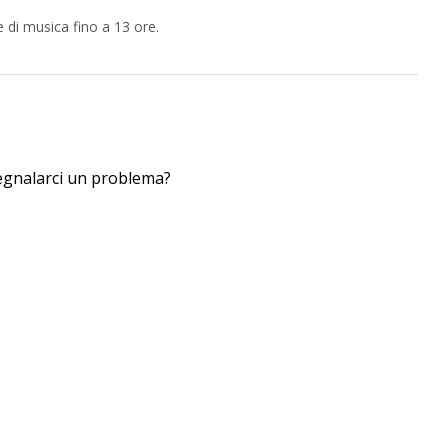
e di musica fino a 13 ore.
segnalarci un problema?