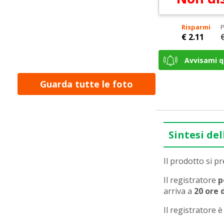
Risparmi
P
€ 2.11
Avvisami q
Guarda tutte le foto
Sintesi del
Il prodotto si p
Il registratore
p
arriva a
20 ore 
Il registratore 