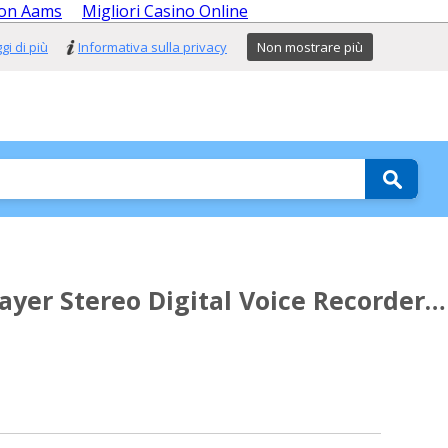
Non Aams
Migliori Casino Online
gi di più
Informativa sulla privacy
Non mostrare più
ayer Stereo Digital Voice Recorder