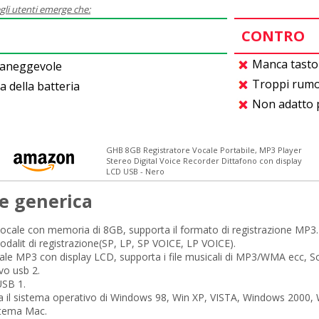
gli utenti emerge che:
CONTRO
Manca tasto 
aneggevole
Troppi rumo
a della batteria
Non adatto 
GHB 8GB Registratore Vocale Portabile, MP3 Player
Stereo Digital Voice Recorder Dittafono con display
LCD USB - Nero
e generica
vocale con memoria di 8GB, supporta il formato di registrazione MP3.
dalit di registrazione(SP, LP, SP VOICE, LP VOICE).
ale MP3 con display LCD, supporta i file musicali di MP3/WMA ecc, Sc
vo usb 2.
USB 1.
a il sistema operativo di Windows 98, Win XP, VISTA, Windows 2000, 
istema Mac.