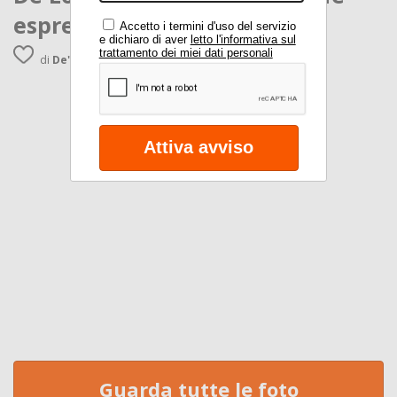
espresso superautomatica
Accetto i termini d'uso del servizio
e dichiaro di aver
letto l'informativa sul
ESAM3000
trattamento dei miei dati personali
di
De'Longhi
Guarda tutte le foto