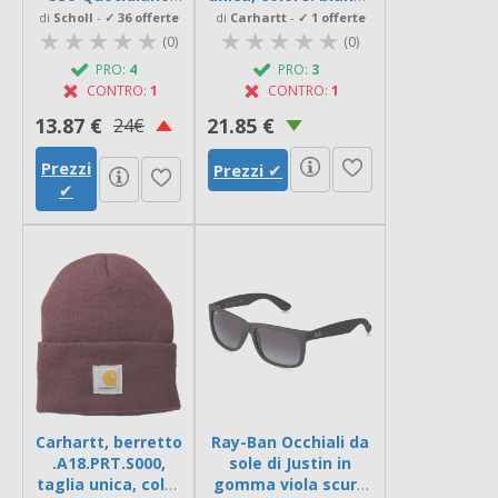
per Donna, 35-40.5
e nero
di
Scholl
-
✓ 36 offerte
di
Carhartt
-
✓ 1 offerte
EU, 1 Paio
(0)
(0)
PRO:
4
PRO:
3
CONTRO:
1
CONTRO:
1
13.87 €
21.85 €
24€
Prezzi
Prezzi
✔
✔
Carhartt, berretto
Ray-Ban Occhiali da
.A18.PRT.S000,
sole di Justin in
taglia unica, color
gomma viola scuro