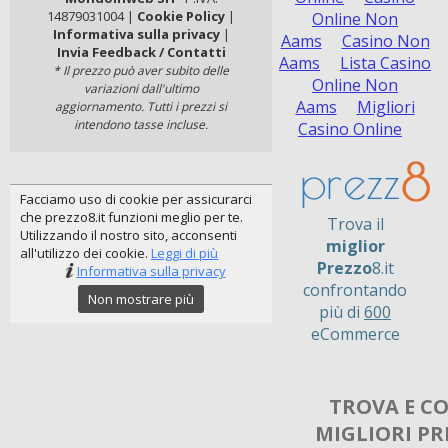
14879031004 |
Cookie Policy
|
Online Non
Informativa sulla privacy
|
Aams
Casino Non
Invia Feedback / Contatti
Aams
Lista Casino
* Il prezzo può aver subito delle
Online Non
variazioni dall'ultimo
Aams
Migliori
aggiornamento. Tutti i prezzi si
intendono tasse incluse.
Casino Online
Facciamo uso di cookie per assicurarci
che prezzo8.it funzioni meglio per te.
Trova il
Utilizzando il nostro sito, acconsenti
miglior
all'utilizzo dei cookie.
Leggi di più
Prezzo
8.it
Informativa sulla privacy
confrontando
Non mostrare più
più di
600
eCommerce
TROVA E C
MIGLIORI PR