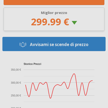
Miglior prezzo
299.99 €
Avvisami se scende di prezzo
Storico Prezzi
350,00 €
300,00 €
250,00 €