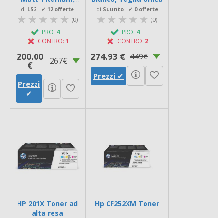
Taglia M
di
LS2
-
✓ 12 offerte
di
Suunto
-
✓ 0 offerte
(0)
(0)
PRO:
4
PRO:
4
CONTRO:
1
CONTRO:
2
200.00
274.93 €
449€
267€
€
Prezzi
✔
Prezzi
✔
HP 201X Toner ad
Hp CF252XM Toner
alta resa