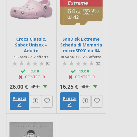
Crocs Classic,
SanDisk Extreme
Sabot Unisex –
Scheda di Memoria
Adulto
microSDXC da 64
GB e Adattatore SD
di
Crocs
-
✓ 2 offerte
di
SanDisk
-
✓ 0 offerte
con App...
(0)
(0)
PRO:
0
PRO:
0
CONTRO:
0
CONTRO:
0
26.00 €
16.25 €
49€
40€
Prezzi
Prezzi
✔
✔