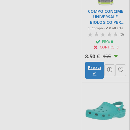
COMPO CONCIME
UNIVERSALE
BIOLOGICO PER
PIANTE ORTICOLE E
di
Compo
-
✓ 0 offerte
DA FRUTTO CONF.
(0)
DA 1 LT
PRO:
0
CONTRO:
0
8.50 €
16€
Prezzi
✔