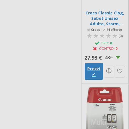
Crocs Classic Clog,
Sabot Unisex
Adulto, Storm,
51|52
di
Crocs
-
✓ 44 offerte
(0)
PRO:
0
CONTRO:
0
27.93 €
48€
Prezzi
✔