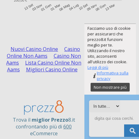
200,00 €
03 Nov
10 Set
01 Gen
06 Nov
01 Mar
06 Gen
06 Mag
13 Mar
13 Set
04 Lug
Facciamo uso di cookie
per assicurarci che
prezzo8.it funzioni
meglio per te.
Nuovi Casino Online
Casino
Utilizzando il nostro
Online Non Aams
Casino Non
sito, acconsenti
all'utilizzo dei cookie.
Aams
Lista Casino Online Non
Leggi di più
Aams
Migliori Casino Online
Informativa sulla
privacy
Non mostrare più
Trova il
miglior Prezzo
8.it
confrontando più di
600
eCommerce