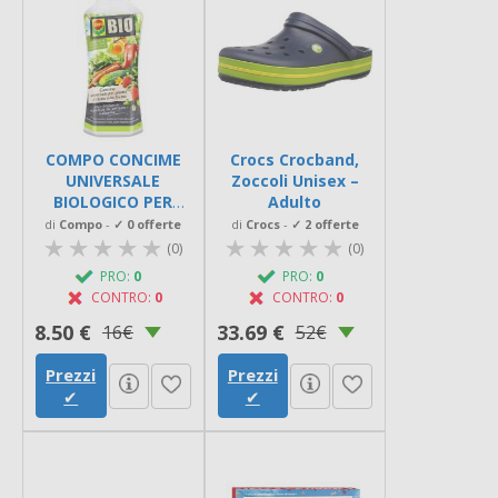
COMPO CONCIME
Crocs Crocband,
UNIVERSALE
Zoccoli Unisex –
BIOLOGICO PER
Adulto
PIANTE ORTICOLE E
di
Compo
-
✓ 0 offerte
di
Crocs
-
✓ 2 offerte
DA FRUTTO CONF.
(0)
(0)
DA 1 LT
PRO:
0
PRO:
0
CONTRO:
0
CONTRO:
0
8.50 €
33.69 €
16€
52€
Prezzi
Prezzi
✔
✔