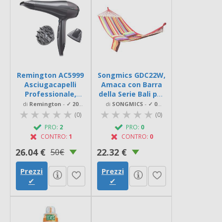
Remington AC5999
Songmics GDC22W,
Asciugacapelli
Amaca con Barra
Professionale,
della Serie Bali per
Anti-Crespo, 2300
2 Persone Inclusi
di
Remington
-
✓ 20
di
SONGMICS
-
✓ 0
offerte
offerte
W
2...
(0)
(0)
PRO:
2
PRO:
0
CONTRO:
1
CONTRO:
0
26.04 €
22.32 €
50€
Prezzi
Prezzi
✔
✔