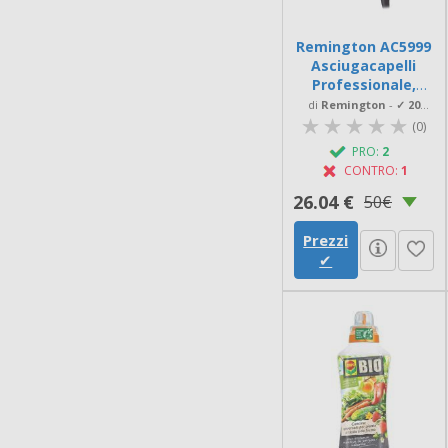
Remington AC5999
Asciugacapelli
Professionale,
Anti-Crespo, 2300
di
Remington
-
✓ 20
offerte
W
(0)
PRO:
2
CONTRO:
1
26.04 €
50€
Prezzi
✔