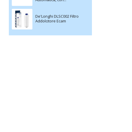
De'Longhi DLSC002 Filtro
Addolcitore Ecam