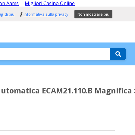
Non Aams
Migliori Casino Online
gi di più
Informativa sulla privacy
Non mostrare più
automatica ECAM21.110.B Magnifica 