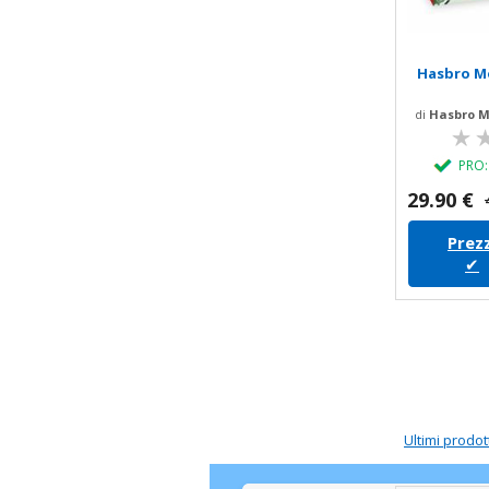
Hasbro M
di
Hasbro M
PRO
29.90 €
Prezz
✔
Ultimi prodott