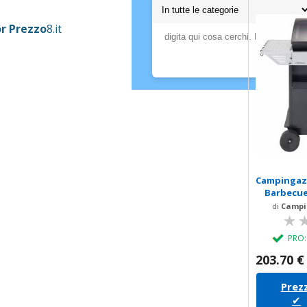
or Prezzo
8.it
Campingaz 
Barbecue
N
di
Campi
PRO
203.70 €
Prezz
✔