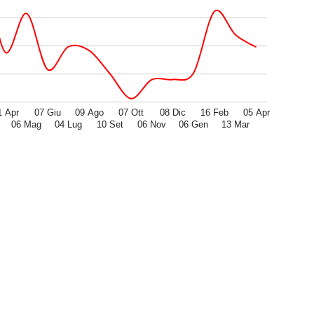
1 Apr
07 Giu
09 Ago
07 Ott
08 Dic
16 Feb
05 Apr
06 Mag
04 Lug
10 Set
06 Nov
06 Gen
13 Mar