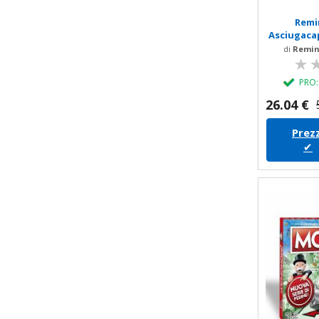
Remi
Asciugacap
Anti-
di
Remin
PRO
26.04 €
Prezz
✔