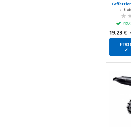
Caffettier
di
Bial
PRO
19.23 €
Prezz
✔