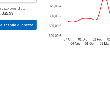
375,00 €
rezzo consigliato
€ 335.99
350,00 €
e scende di prezzo
325,00 €
300,00 €
07 Ott
01 Dic
02 Feb
0
04 Nov
01 Gen
01 Mar