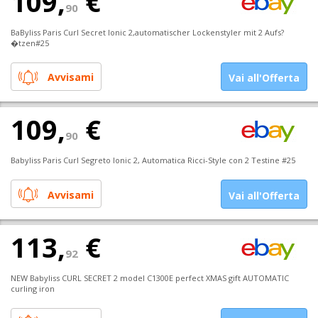
109,
€
90
BaByliss Paris Curl Secret Ionic 2,automatischer Lockenstyler mit 2 Aufs?
�tzen#25
Avvisami
Vai all'Offerta
109,
€
90
Babyliss Paris Curl Segreto Ionic 2, Automatica Ricci-Style con 2 Testine #25
Avvisami
Vai all'Offerta
113,
€
92
NEW Babyliss CURL SECRET 2 model C1300E perfect XMAS gift AUTOMATIC
curling iron