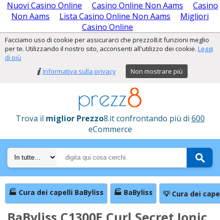
Nuovi Casino Online
Casino Online Non Aams
Casino
Non Aams
Lista Casino Online Non Aams
Migliori
Casino Online
Facciamo uso di cookie per assicurarci che prezzo8.it funzioni meglio
per te. Utilizzando il nostro sito, acconsenti all'utilizzo dei cookie.
Leggi
di più
Informativa sulla privacy
Non mostrare più
Trova il
miglior Prezzo
8.it confrontando più di
600
eCommerce
🏭 Cura dei capelli BaByliss
🏭 BaByliss
💡 Cura dei capel
BaByliss C1300E Curl Secret Ionic