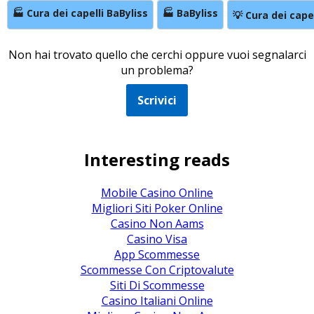
🏭 Cura dei capelli BaByliss
🏭 BaByliss
💡 Cura dei capel
Non hai trovato quello che cerchi oppure vuoi segnalarci
un problema?
Scrivici
Interesting reads
Mobile Casino Online
Migliori Siti Poker Online
Casino Non Aams
Casino Visa
App Scommesse
Scommesse Con Criptovalute
Siti Di Scommesse
Casino Italiani Online