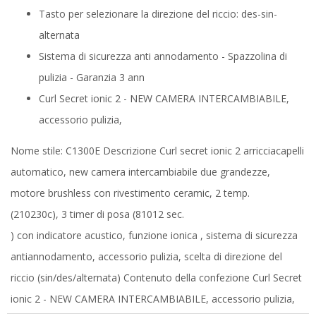
Tasto per selezionare la direzione del riccio: des-sin-
alternata
Sistema di sicurezza anti annodamento - Spazzolina di
pulizia - Garanzia 3 ann
Curl Secret ionic 2 - NEW CAMERA INTERCAMBIABILE,
accessorio pulizia,
Nome stile: C1300E Descrizione Curl secret ionic 2 arricciacapelli
automatico, new camera intercambiabile due grandezze,
motore brushless con rivestimento ceramic, 2 temp.
(210230c), 3 timer di posa (81012 sec.
) con indicatore acustico, funzione ionica , sistema di sicurezza
antiannodamento, accessorio pulizia, scelta di direzione del
riccio (sin/des/alternata) Contenuto della confezione Curl Secret
ionic 2 - NEW CAMERA INTERCAMBIABILE, accessorio pulizia,