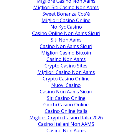
Migliore Casino Non Aams
Migliori Siti Casino Non Aams
Sweet Bonanza Cos'è
Migliori Casino Online
No Kyc Casino
Casino Online Non Aams Sicuri
Siti Non Aams
Casino Non Aams Sicuri
Migliori Casino Bitcoin
Casino Non Aams
Crypto Casino Sites
Migliori Casino Non Aams
Crypto Casino Online
Nuovi Casino
Casino Non Aams Sicuri
Siti Casino Online
Giochi Casino Online
Casino Online Italia
Migliori Crypto Casino Italia 2026
Casino Italiani Non AAMS
Casino Non Aams