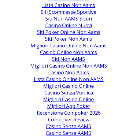
Lista Casino Non Aams
Siti Scommesse Sportive
Siti Non AAMS Sicuri
Casino Online Nuovi
Siti Poker Online Non Aams
Siti Poker Non Aams
Migliori Casinò Online Non Aams
Casinò Online Non Aams
Siti Non AAMS
Migliori Casino Online Non AAMS
Casino Non Aams
Lista Casino Online Non AAMS
Migliori Casino Online
Casino Senza Verifica
Migliori Casinò Online
Migliori App Poker
Recensione Coinpoker 2026
Coinpoker Review
Casino Senza AAMS
Casino Senza AAMS