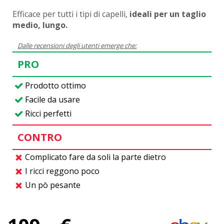
Efficace per tutti i tipi di capelli,
ideali per un taglio
medio, lungo.
Dalle recensioni degli utenti emerge che:
PRO
Prodotto ottimo
Facile da usare
Ricci perfetti
CONTRO
Complicato fare da soli la parte dietro
I ricci reggono poco
Un pò pesante