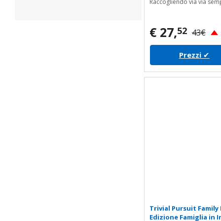
Raccogliendo via via semp
sar possibile escludere i 
e arrivare alla scoperta d
che sono contenute nella
€ 27,
52
43€
delitto al centro del tabe
forma di carte che mostra
dove...
Prezzi
✔
Trivial Pursuit Family 
Edizione Famiglia in 