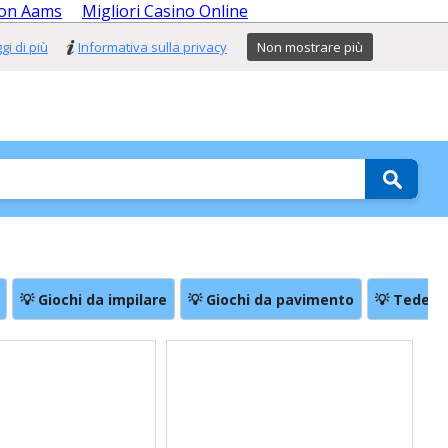
Non Aams
Migliori Casino Online
gi di più
Informativa sulla privacy
Non mostrare più
💡 Giochi da impilare
💡 Giochi da pavimento
💡 Tedesc