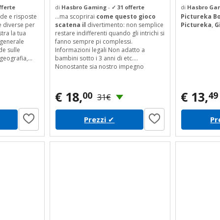
fferte
di
Hasbro Gaming
-
✓ 31 offerte
di
Hasbro Ga
e e risposte
...ma scoprirai
come questo gioco
Pictureka B
e diverse per
scatena il
divertimento: non semplice
Pictureka
,
G
tra la tua
restare indifferenti quando gli intrichi si
 generale
fanno sempre pi complessi.
e sulle
Informazioni legali Non adatto a
 geografia,
bambini sotto i 3 anni di etc.
Nonostante sia nostro impegno
assicurare la correttezza delle
informazioni dei prodotti talvolta i
produttori possono modificare le loro
€ 18,
€ 13,
00
49
31€
specifiche. L'imballaggio effettivo
utilizzato e i materiali possono
contenere informazioni che...
Prezzi
✔
Pr