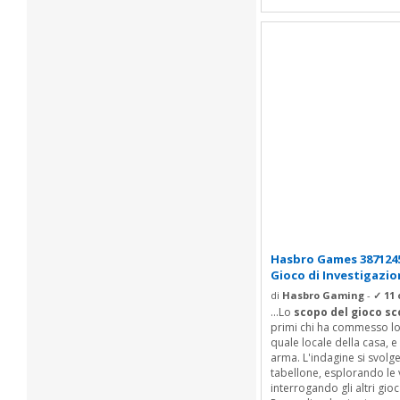
Hasbro Games 3871245
Gioco di Investigazio
di
Hasbro Gaming
-
✓ 11 
...Lo
scopo del gioco sc
primi chi ha commesso lo
quale locale della casa, e
arma. L'indagine si svolge
tabellone, esplorando le 
interrogando gli altri gioc