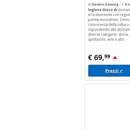
(Importato...
di
Hasbro Gaming
-
✓ 0 o
Inglese Gioco di
domand
si fa divertente con regol
partite mozzafiato. Dimos
conoscenza della cultura
rispondendo alle domand
diverse categorie: storia,
spettacolo, arte e altri.
€ 69,
99
Prezzi
✔