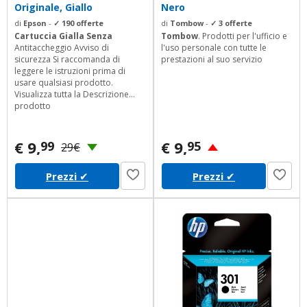
Originale, Giallo
Nero
di
Epson
-
✓ 190 offerte
di
Tombow
-
✓ 3 offerte
Cartuccia Gialla Senza
Tombow
. Prodotti per l'ufficio e
Antitaccheggio Avviso di
l'uso personale con tutte le
sicurezza Si raccomanda di
prestazioni al suo servizio
leggere le istruzioni prima di
usare qualsiasi prodotto.
Visualizza tutta la Descrizione
prodotto
€ 9,
€ 9,
99
95
29€
Prezzi
✔
Prezzi
✔