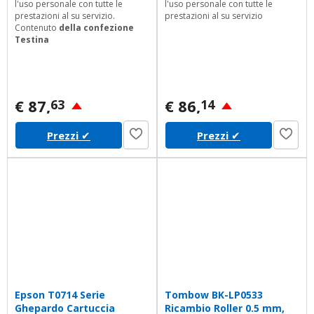
l'uso personale con tutte le
l'uso personale con tutte le
prestazioni al su servizio.
prestazioni al su servizio
Contenuto
della confezione
Testina
€ 87,
€ 86,
63
14
Prezzi
✔
Prezzi
✔
Epson T0714 Serie
Tombow BK-LP0533
Ghepardo Cartuccia
Ricambio Roller 0.5 mm,