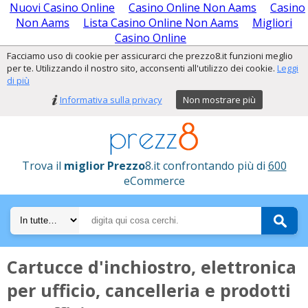
Nuovi Casino Online
Casino Online Non Aams
Casino
Non Aams
Lista Casino Online Non Aams
Migliori
Casino Online
Facciamo uso di cookie per assicurarci che prezzo8.it funzioni meglio
per te. Utilizzando il nostro sito, acconsenti all'utilizzo dei cookie.
Leggi
di più
Informativa sulla privacy
Non mostrare più
Trova il
miglior Prezzo
8.it confrontando più di
600
eCommerce
Cartucce d'inchiostro, elettronica
per ufficio, cancelleria e prodotti